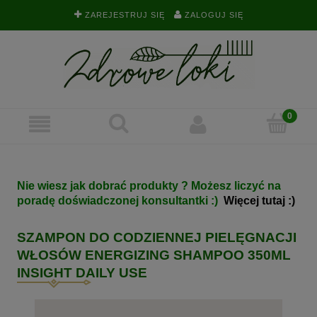
ZAREJESTRUJ SIĘ
ZALOGUJ SIĘ
Nie wiesz jak dobrać produkty ? Możesz liczyć na
poradę doświadczonej konsultantki :)
Więcej tutaj :)
SZAMPON DO CODZIENNEJ PIELĘGNACJI
WŁOSÓW ENERGIZING SHAMPOO 350ML
INSIGHT DAILY USE