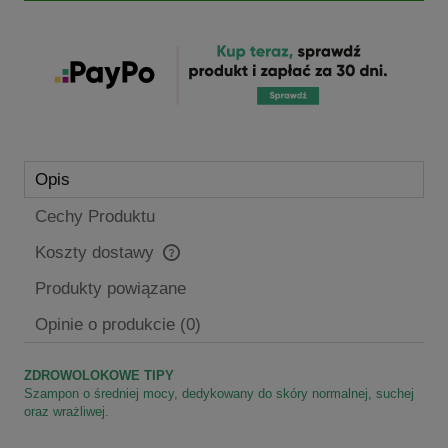
Opis
Cechy Produktu
Koszty dostawy
Cena nie zawiera ewentualnych kosztów płatności
Produkty powiązane
Opinie o produkcie (0)
ZDROWOLOKOWE TIPY
Szampon o średniej mocy, dedykowany do skóry normalnej, suchej
oraz wrażliwej.