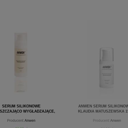
SERUM SILIKONOWE
ANWEN SERUM SILIKONO
SZCZAJĄCO WYGŁADZAJĄCE,
KLAUDIA MATUSZEWSKA 1
 X KLAUDIA MATUSZEWSKA 50
Producent:
Anwen
Producent:
Anwen
ML