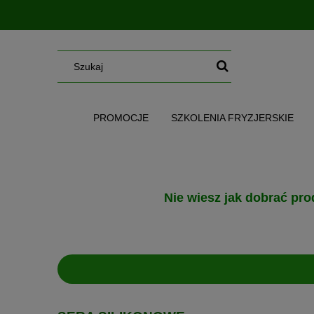
PROMOCJE
SZKOLENIA FRYZJERSKIE
SERUM/MGIEŁKI/OLEJE/MASŁA
WG CE
Nie wiesz jak dobrać pro