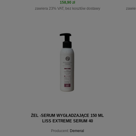
158,90 zł
zawiera 23% VAT, bez kosztów dostawy
zawie
do koszyka
ŻEL -SERUM WYGŁADZAJĄCE 150 ML
LISS EXTREME SERUM 40
Producent:
Demeral