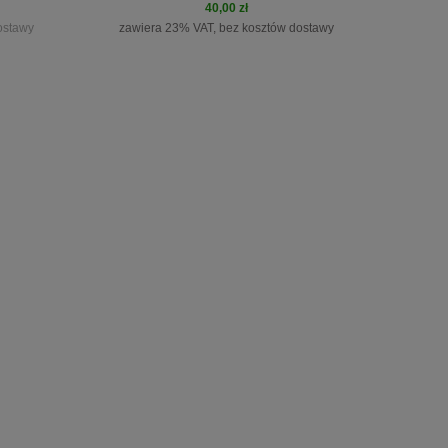
40,00 zł
ostawy
zawiera 23% VAT, bez kosztów dostawy
do koszyka