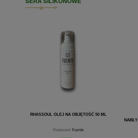
SERA SILIKONOWE
RHASSOUL OLEJ NA OBJĘTOŚĆ 50 ML
NABŁY
ANWEN
Producent:
Fuente