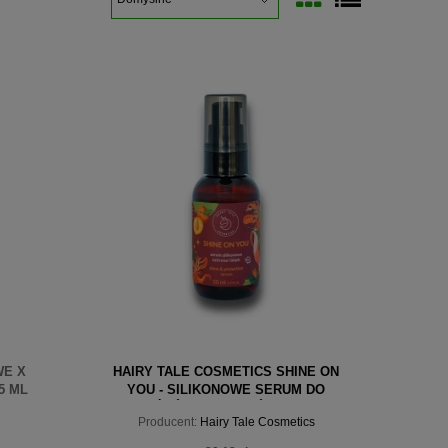
WE X
HAIRY TALE COSMETICS SHINE ON
5 ML
YOU - SILIKONOWE SERUM DO
KOŃCÓWEK WŁOSÓW 50 ML
Producent:
Hairy Tale Cosmetics