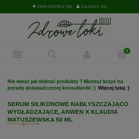
ZAREJESTRUJ SIĘ
ZALOGUJ SIĘ
Nie wiesz jak dobrać produkty ? Możesz liczyć na
poradę doświadczonej konsultantki :)
Więcej tutaj :)
SERUM SILIKONOWE NABŁYSZCZAJĄCO
WYGŁADZAJĄCE, ANWEN X KLAUDIA
MATUSZEWSKA 50 ML