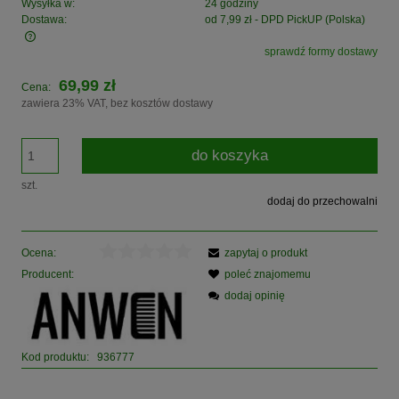
Wysyłka w:
24 godziny
Dostawa:
od 7,99 zł
- DPD PickUP
(Polska)
sprawdź formy dostawy
Cena nie zawiera ewentualnych kosztów płatności
69,99 zł
Cena:
zawiera 23% VAT, bez kosztów dostawy
do koszyka
szt.
dodaj do przechowalni
Ocena:
zapytaj o produkt
Producent:
poleć znajomemu
dodaj opinię
Kod produktu:
936777