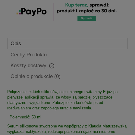
Opis
Cechy Produktu
Koszty dostawy
Cena nie zawiera ewentualnych kosztów płatności
Opinie o produkcie (0)
Połączenie lekkich silikonów, oleju lnianego i witaminy E już po
pierwszej aplikacji sprawia, że włosy są bardziej błyszczące,
elastyczne i wygładzone. Zabezpiecza końcówki przed
rozdwajaniem oraz zapobiega utracie nawilżenia.
Pojemność: 50 ml
Serum silikonowe stworzone we współpracy z Klaudią Matuszewską
wygładza, nabłyszcza, redukuje puszenie i ujarzmia niesforne