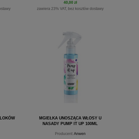
40,00 zł
ostawy
zawiera 23% VAT, bez kosztów dostawy
do koszyka
 LOKÓW
MGIEŁKA UNOSZĄCA WŁOSY U
NASADY PUMP IT UP 100ML
Producent:
Anwen