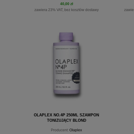
40,00 zł
zawiera 23% VAT, bez kosztów dostawy
zawie
do koszyka
OLAPLEX NO.4P 250ML SZAMPON
TONIZUJĄCY BLOND
Producent:
Olaplex