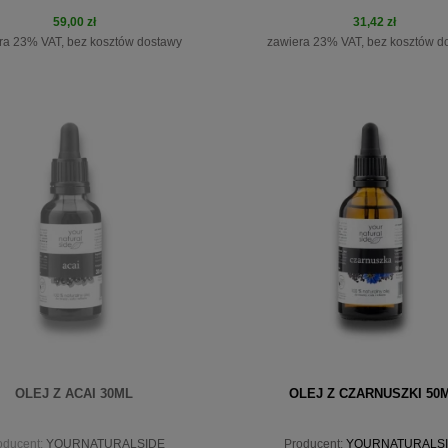
59,00 zł
31,42 zł
ra 23% VAT, bez kosztów dostawy
zawiera 23% VAT, bez kosztów d
do koszyka
do koszyka
OLEJ Z ACAI 30ML
OLEJ Z CZARNUSZKI 50
oducent:
YOURNATURALSIDE
Producent:
YOURNATURALS