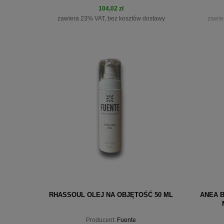
104,02 zł
zawiera 23% VAT, bez kosztów dostawy
zawie
do koszyka
pow
RHASSOUL OLEJ NA OBJĘTOŚĆ 50 ML
ANEA 
Producent:
Fuente