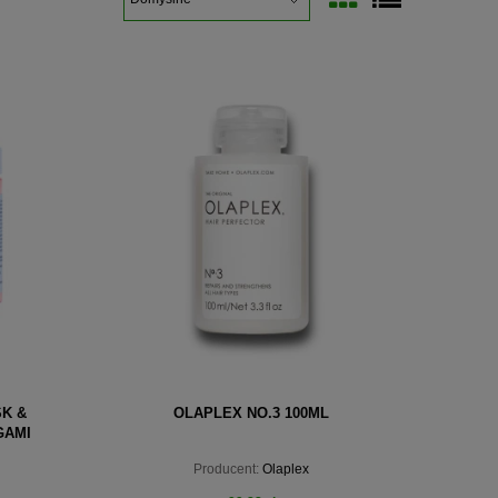
K &
OLAPLEX NO.3 100ML
GAMI
Producent:
Olaplex