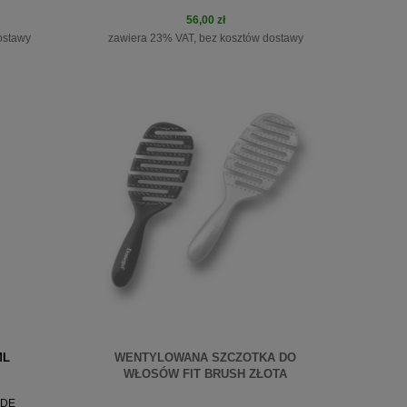
56,00 zł
ostawy
zawiera 23% VAT, bez kosztów dostawy
do koszyka
ML
WENTYLOWANA SZCZOTKA DO
WŁOSÓW FIT BRUSH ZŁOTA
IDE