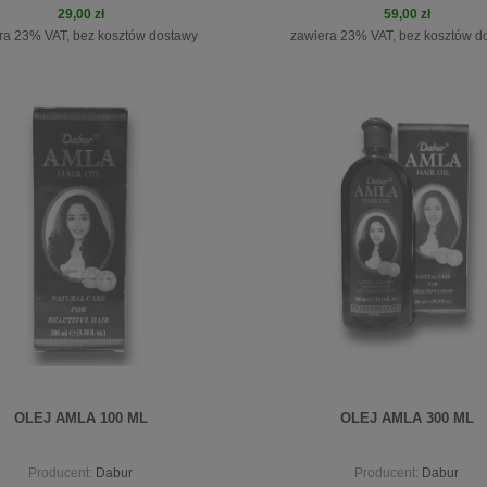
29,00 zł
59,00 zł
ra 23% VAT, bez kosztów dostawy
zawiera 23% VAT, bez kosztów d
do koszyka
do koszyka
OLEJ AMLA 100 ML
OLEJ AMLA 300 ML
Producent:
Dabur
Producent:
Dabur