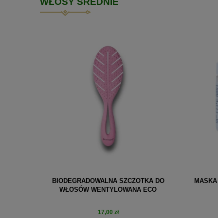
WŁOSY ŚREDNIE
BIODEGRADOWALNA SZCZOTKA DO
MASKA 
WŁOSÓW WENTYLOWANA ECO
17,00 zł