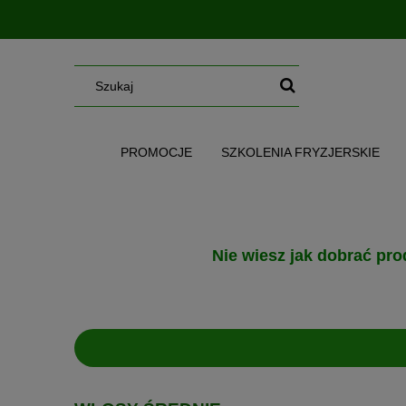
PROMOCJE
SZKOLENIA FRYZJERSKIE
SERUM/MGIEŁKI/OLEJE/MASŁA
WG CE
Nie wiesz jak dobrać pro