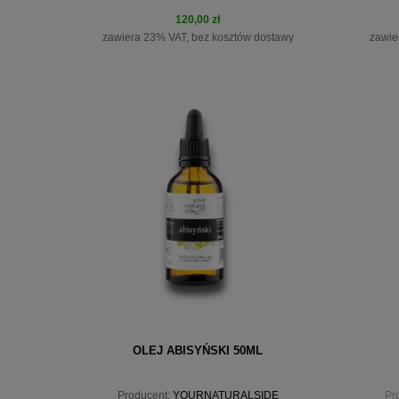
120,00 zł
zawiera 23% VAT, bez kosztów dostawy
zawie
do koszyka
OLEJ ABISYŃSKI 50ML
Producent:
YOURNATURALSIDE
Pr