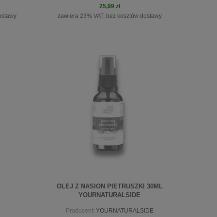
25,99 zł
ostawy
zawiera 23% VAT, bez kosztów dostawy
do koszyka
OLEJ Z NASION PIETRUSZKI 30ML
YOURNATURALSIDE
Producent:
YOURNATURALSIDE