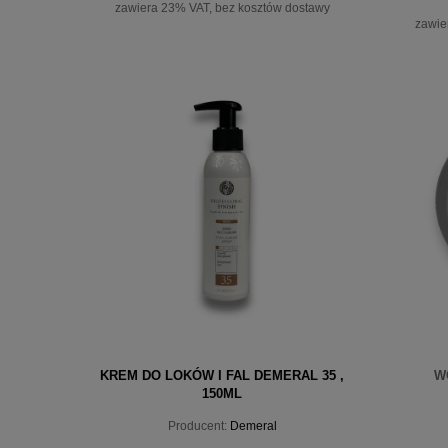
zawiera 23% VAT, bez kosztów dostawy
zawie
do koszyka
KREM DO LOKÓW I FAL DEMERAL 35 ,
W
150ML
Producent:
Demeral