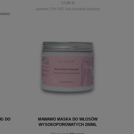
17,00 zł
zawiera 23% VAT, bez kosztów dostawy
ostawy
powiadom o dostępności
NG DO
MAWAWO MASKA DO WŁOSÓW
WYSOKOPOROWATYCH 200ML