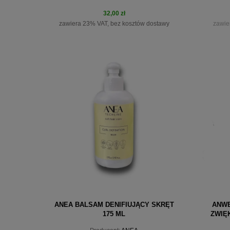
32,00 zł
zawiera 23% VAT, bez kosztów dostawy
zawie
do koszyka
pow
ANEA BALSAM DENIFIUJĄCY SKRĘT
ANWE
175 ML
ZWIĘ