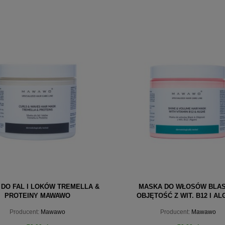
DO FAL I LOKÓW TREMELLA &
MASKA DO WŁOSÓW BLAS
PROTEINY MAWAWO
OBJĘTOŚĆ Z WIT. B12 I AL
Producent:
Mawawo
Producent:
Mawawo