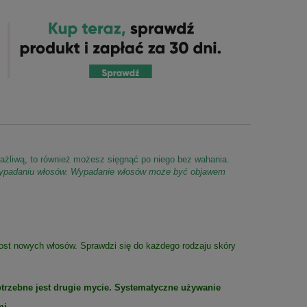
ażliwą, to również możesz sięgnąć po niego bez wahania.
wypadaniu włosów. Wypadanie włosów może być objawem
ost nowych włosów. Sprawdzi się do każdego rodzaju skóry
otrzebne jest drugie mycie. Systematyczne używanie
mi.