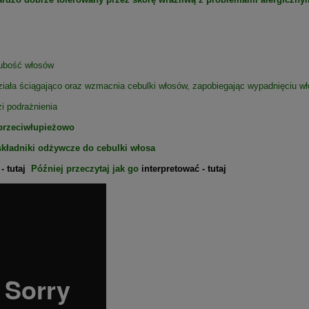
rubość włosów
działa ściągająco oraz wzmacnia cebulki włosów, zapobiegając wypadnięciu wł
zi podrażnienia
 przeciwłupieżowo
kładniki odżywcze do cebulki włosa
- tutaj
Później przeczytaj jak go
interpretować - tutaj