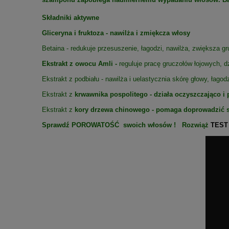
Składniki aktywne
Gliceryna i fruktoza - nawilża i zmiękcza włosy
Betaina - redukuje przesuszenie, łagodzi, nawilża, zwiększa g
Ekstrakt z owocu Amli -
reguluje pracę gruczołów łojowych, 
Ekstrakt z podbiału - nawilża i uelastycznia skórę głowy, łagod
Ekstrakt z
krwawnika pospolitego - działa oczyszczająco i
Ekstrakt z
kory drzewa chinowego - pomaga doprowadzić s
Sprawdź
POROWATOŚĆ
swoich włosów ! Rozwiąż
TEST 