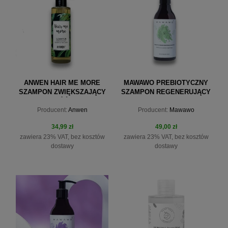
ANWEN HAIR ME MORE
MAWAWO PREBIOTYCZNY
SZAMPON ZWIĘKSZAJĄCY
SZAMPON REGENERUJĄCY
OBJĘTOŚĆ 200 ML
250 ML
Producent:
Anwen
Producent:
Mawawo
34,99 zł
49,00 zł
zawiera 23% VAT, bez kosztów
zawiera 23% VAT, bez kosztów
dostawy
dostawy
do koszyka
do koszyka