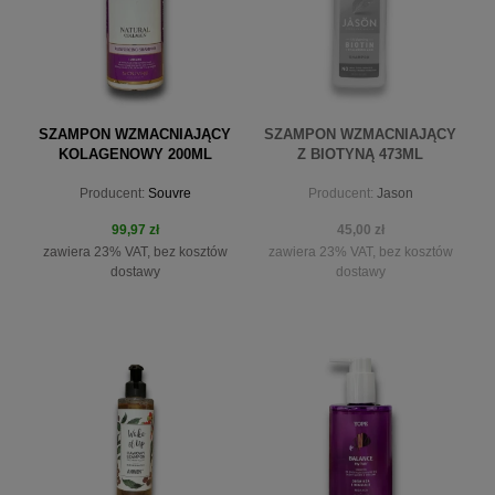
SZAMPON WZMACNIAJĄCY
SZAMPON WZMACNIAJĄCY
KOLAGENOWY 200ML
Z BIOTYNĄ 473ML
Producent:
Souvre
Producent:
Jason
99,97 zł
45,00 zł
zawiera 23% VAT, bez kosztów
zawiera 23% VAT, bez kosztów
dostawy
dostawy
do koszyka
powiadom o dostępności