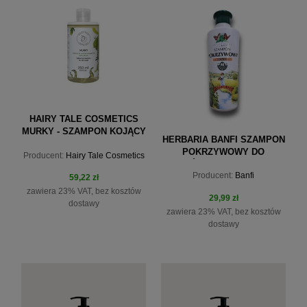
do koszyka
do koszyka
HAIRY TALE COSMETICS
MURKY - SZAMPON KOJĄCY
HERBARIA BANFI SZAMPON
250 ML
POKRZYWOWY DO
Producent:
Hairy Tale Cosmetics
WŁOSÓW SUCHYCH 250 ML
Producent:
Banfi
59,22 zł
zawiera 23% VAT, bez kosztów
29,99 zł
dostawy
zawiera 23% VAT, bez kosztów
dostawy
do koszyka
do koszyka