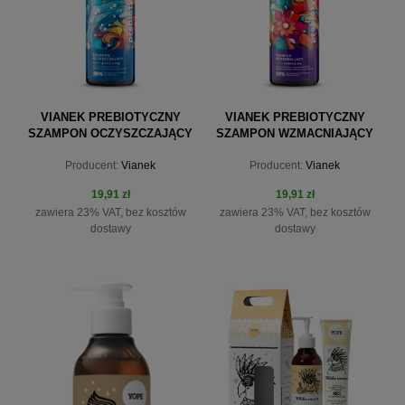
VIANEK PREBIOTYCZNY
VIANEK PREBIOTYCZNY
SZAMPON OCZYSZCZAJĄCY
SZAMPON WZMACNIAJĄCY
300 ML
300 ML
Producent:
Vianek
Producent:
Vianek
19,91 zł
19,91 zł
zawiera 23% VAT, bez kosztów
zawiera 23% VAT, bez kosztów
dostawy
dostawy
do koszyka
do koszyka