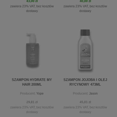
43,00 zł
40,00 zł
zawiera 23% VAT, bez kosztów
zawiera 23% VAT, bez kosztów
dostawy
dostawy
do koszyka
do koszyka
SZAMPON HYDRATE MY
SZAMPON JOJOBA I OLEJ
HAIR 200ML
RYCYNOWY 473ML
Producent:
Yope
Producent:
Jason
29,81 zł
45,01 zł
zawiera 23% VAT, bez kosztów
zawiera 23% VAT, bez kosztów
dostawy
dostawy