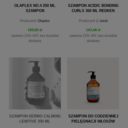
OLAPLEX NO.4 250 ML
SZAMPON ACIDIC BONDING
SZAMPON
CURLS 300 ML REDKEN
Producent:
Olaplex
Producent:
L`oreal
100,00 zł
103,48 zł
zawiera 23% VAT, bez kosztów
zawiera 23% VAT, bez kosztów
dostawy
dostawy
do koszyka
do koszyka
SZAMPON DERMO CALMING
SZAMPON DO CODZIENNEJ
LENITIVE 350 ML
PIELĘGNACJI WŁOSÓW
ENERGIZING SHAMPOO