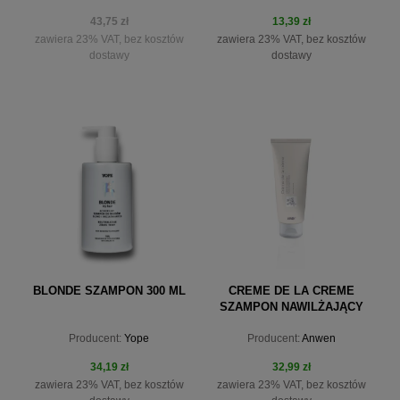
43,75 zł
13,39 zł
zawiera 23% VAT, bez kosztów
zawiera 23% VAT, bez kosztów
dostawy
dostawy
powiadom o dostępności
do koszyka
BLONDE SZAMPON 300 ML
CREME DE LA CREME
SZAMPON NAWILŻAJĄCY
200ML ANWEN
Producent:
Yope
Producent:
Anwen
34,19 zł
32,99 zł
zawiera 23% VAT, bez kosztów
zawiera 23% VAT, bez kosztów