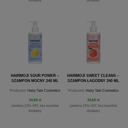
dostawy
dostawy
do koszyka
do koszyka
HAIRMOJI SOUR POWER –
HAIRMOJI SWEET CLEANS –
SZAMPON MOCNY 240 ML
SZAMPON ŁAGODNY 240 ML
Producent:
Hairy Tale Cosmetics
Producent:
Hairy Tale Cosmetics
34,69 zł
34,65 zł
zawiera 23% VAT, bez kosztów
zawiera 23% VAT, bez kosztów
dostawy
dostawy