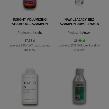
INSIGHT VOLUMIZING
NAWILŻAJĄCY BEZ
SHAMPOO – SZAMPON
SZAMPON 200ML ANWEN
DODAJĄCY OBJĘTOŚCI
Producent:
Insight
Producent:
Anwen
350ML
87,65 zł
29,99 zł
zawiera 23% VAT, bez kosztów
zawiera 23% VAT, bez kosztów
dostawy
dostawy
do koszyka
do koszyka