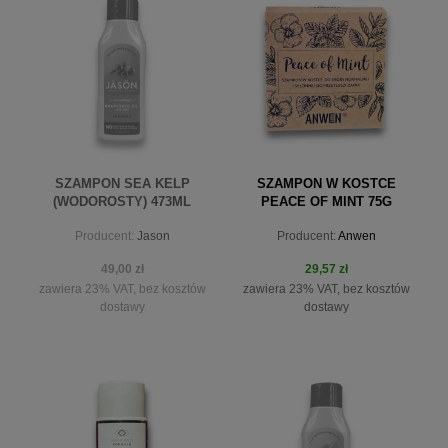
do koszyka
do koszyka
SZAMPON SEA KELP
SZAMPON W KOSTCE
(WODOROSTY) 473ML
PEACE OF MINT 75G
Producent:
Jason
Producent:
Anwen
49,00 zł
29,57 zł
zawiera 23% VAT, bez kosztów
zawiera 23% VAT, bez kosztów
dostawy
dostawy
powiadom o dostępności
do koszyka