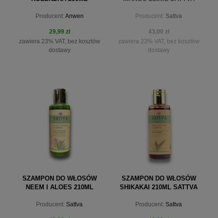
Producent:
Anwen
Producent:
Sattva
29,99 zł
43,00 zł
zawiera 23% VAT, bez kosztów
zawiera 23% VAT, bez kosztów
dostawy
dostawy
do koszyka
powiadom o dostępności
SZAMPON DO WŁOSÓW
SZAMPON DO WŁOSÓW
NEEM I ALOES 210ML
SHIKAKAI 210ML SATTVA
SATTVA
Producent:
Sattva
Producent:
Sattva