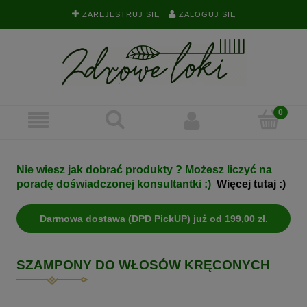
ZAREJESTRUJ SIĘ
ZALOGUJ SIĘ
Nie wiesz jak dobrać produkty ? Możesz liczyć na
poradę doświadczonej konsultantki :)
Więcej tutaj :)
Darmowa dostawa (DPD PickUP) już od 199,00 zł.
SZAMPONY DO WŁOSÓW KRĘCONYCH