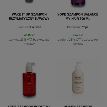
WAKE IT UP SZAMPON
YOPE SZAMPON BALANCE
ENZYMATYCZNY KAWOWY
MY HAIR 300 ML
200ML
Producent:
Anwen
Producent:
Yope
34,99 zł
30,22 zł
zawiera 23% VAT, bez kosztów
zawiera 23% VAT, bez kosztów
dostawy
dostawy
do koszyka
do koszyka
YOPE SZAMPON BOOST MY
ANWEN SZAMPON