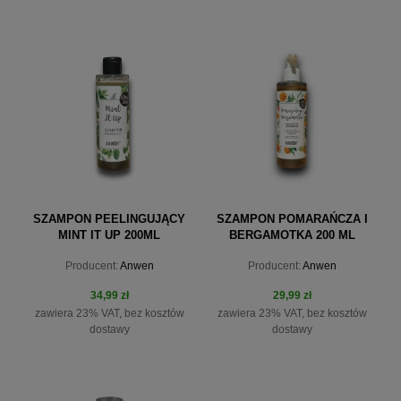
powiadom o dostępności
powiadom o dostępności
SZAMPON PEELINGUJĄCY
SZAMPON POMARAŃCZA I
MINT IT UP 200ML
BERGAMOTKA 200 ML
Producent:
Anwen
Producent:
Anwen
34,99 zł
29,99 zł
zawiera 23% VAT, bez kosztów
zawiera 23% VAT, bez kosztów
dostawy
dostawy