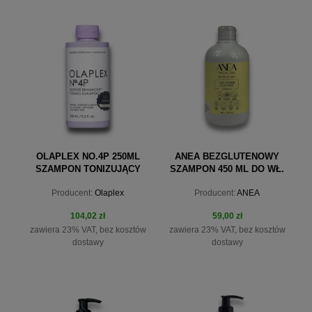
OLAPLEX NO.4P 250ML
ANEA BEZGLUTENOWY
SZAMPON TONIZUJĄCY
SZAMPON 450 ML DO WŁ.
BLOND
KRĘCONYCH
Producent:
Olaplex
Producent:
ANEA
104,02 zł
59,00 zł
zawiera 23% VAT, bez kosztów
zawiera 23% VAT, bez kosztów
dostawy
dostawy
do koszyka
do koszyka