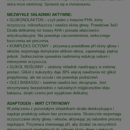
skóra może odetchnąć. Sprawdzi się w chelatowaniu.
NIEZWYKŁE SKŁADNIKI AKTYWNE:
• GLUKONOLAKTON – czyli jeden z kwasów PHA, który
oczyszcza, mikrozłuszcza i nawilża skórę głowy. Prawdziwe 3w1!
Działa delikatniej niż kwasy AHA i posiada właściwości
antyoksydacyjne. Nie powoduje zaczerwienienia, widocznego
łuszczenia ani pieczenia.
• KOMPLEKS OCTOWY – przywraca prawidłowe pH skóry głowy i
włosów, wspomaga domykanie włókien włosa, zapewniając piękny
połysk. Jednocześnie spowalnia nadmierną redukcję sebum i
intensywnie oczyszcza.
• GLIKOL ROŚLINNY – ulubiony składnik nawilżający w zielonej
postaci. Glikol z kukurydzy daje 30% więcej nawilżenia niż glikol
propylenowy, ale nie uczula i nie powoduje podrażnień.
• OLEJ BABASSU – świetnie nawilża bez obciążąnia. Jest
otrzymywany bezpośrednio z naturalnych trójglicerydów oleju
babassu, dzięki czemu jest wyjątkowo delikatny.
ADAPTOGEN – MIRT CYTRYNOWY
W połączeniu z pozostałymi składnikami działa detoksykująco i
reguluje produkcję sebum bez przesuszania. Skutecznie wspomaga
oczyszczanie skóry głowy i włosów, aktywując jej naturalne procesy
regulujące. Przywraca równowagę pH, aby działać na wszystkich
płaszczyznach niezbędnych do zdrowej skóry głowy i pięknych