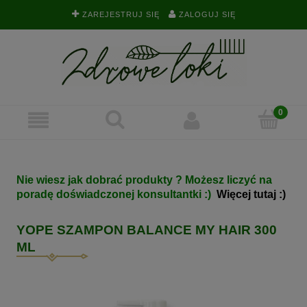
ZAREJESTRUJ SIĘ
ZALOGUJ SIĘ
Nie wiesz jak dobrać produkty ? Możesz liczyć na
poradę doświadczonej konsultantki :)
Więcej tutaj :)
YOPE SZAMPON BALANCE MY HAIR 300
ML