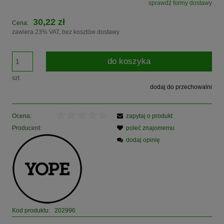
sprawdź formy dostawy
Cena nie zawiera ewentualnych kosztów płatności
30,22 zł
Cena:
zawiera 23% VAT, bez kosztów dostawy
do koszyka
szt.
dodaj do przechowalni
Ocena:
zapytaj o produkt
Producent:
poleć znajomemu
dodaj opinię
Kod produktu:
202996