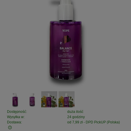
Dostępność:
duża ilość
Wysyłka w:
24 godziny
Dostawa:
od 7,99 zł
- DPD PickUP
(Polska)