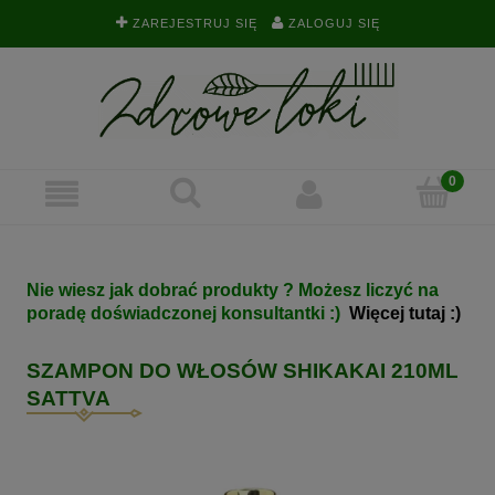
ZAREJESTRUJ SIĘ
ZALOGUJ SIĘ
Nie wiesz jak dobrać produkty ? Możesz liczyć na
poradę doświadczonej konsultantki :)
Więcej tutaj :)
SZAMPON DO WŁOSÓW SHIKAKAI 210ML
SATTVA