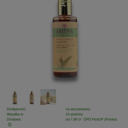
Dostępność:
na wyczerpaniu
Wysyłka w:
24 godziny
Dostawa:
od 7,99 zł
- DPD PickUP
(Polska)