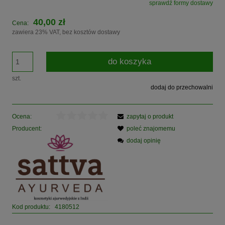
sprawdź formy dostawy
Cena nie zawiera ewentualnych kosztów płatności
40,00 zł
Cena:
zawiera 23% VAT, bez kosztów dostawy
do koszyka
szt.
dodaj do przechowalni
Ocena:
zapytaj o produkt
Producent:
poleć znajomemu
dodaj opinię
Kod produktu:
4180512