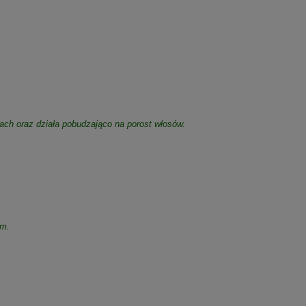
pach oraz działa pobudzająco na porost włosów.
um.