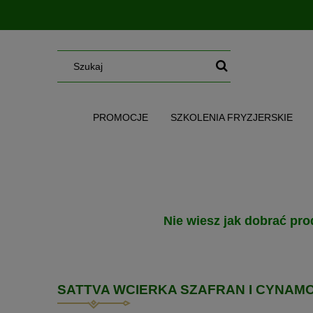
PROMOCJE
SZKOLENIA FRYZJERSKIE
SERUM/MGIEŁKI/OLEJE/MASŁA
WG CE
Nie wiesz jak dobrać pro
SATTVA WCIERKA SZAFRAN I CYNAM