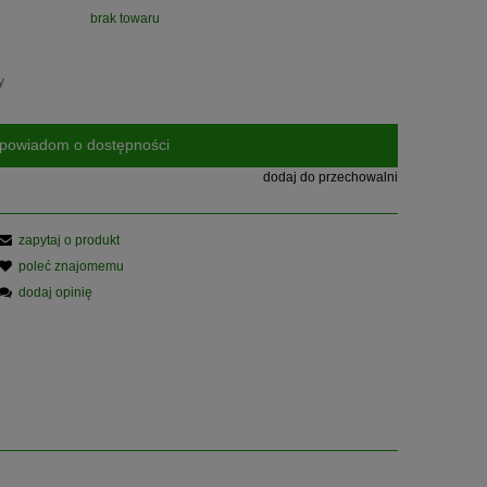
brak towaru
y
powiadom o dostępności
dodaj do przechowalni
zapytaj o produkt
poleć znajomemu
dodaj opinię