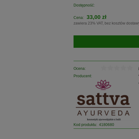
Dostępność:
33,00 zł
Cena:
zawiera 23% VAT, bez kosztów dostaw
Ocena:
Producent:
Kod produktu:
4180680