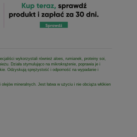
ecjaliści wykorzystali również aloes, rumianek, proteiny soi,
ieżu. Działa stymulująco na mikrokrążenie, poprawia je i
kkie. Odzyskują sprężystość i odporność na wypadanie i
olejów mineralnych. Jest łatwa w użyciu i nie obciąża włókien