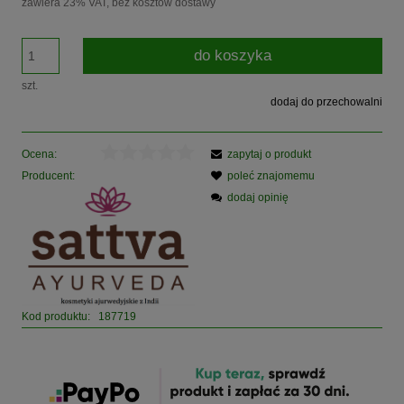
zawiera 23% VAT, bez kosztów dostawy
do koszyka
szt.
dodaj do przechowalni
Ocena:
zapytaj o produkt
Producent:
poleć znajomemu
dodaj opinię
Kod produktu:
187719