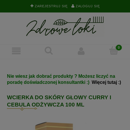
ZAREJESTRUJ SIĘ
ZALOGUJ SIĘ
Nie wiesz jak dobrać produkty ? Możesz liczyć na
poradę doświadczonej konsultantki :)
Więcej tutaj :)
WCIERKA DO SKÓRY GŁOWY CURRY I
CEBULA ODŻYWCZA 100 ML