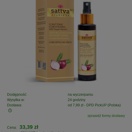
Dostępność:
na wyczerpaniu
Wysyłka w:
24 godziny
Dostawa:
od 7,99 zł
- DPD PickUP
(Polska)
sprawdź formy dostawy
Cena nie zawiera ewentualnych kosztów płatności
33,39 zł
Cena: