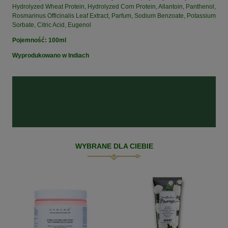
Hydrolyzed Wheat Protein, Hydrolyzed Corn Protein, Allantoin, Panthenol,
Rosmarinus Officinalis Leaf Extract, Parfum, Sodium Benzoate, Potassium
Sorbate, Citric Acid, Eugenol
Pojemność: 100ml
Wyprodukowano w Indiach
WYBRANE DLA CIEBIE