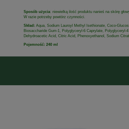
Sposób użycia
: niewielką ilość produktu nanieś na skórę gło
W razie potrzeby powtórz czynności.
Skład:
Aqua, Sodium Lauroyl Methyl Isethionate, Coco-Glucosi
Biosaccharide Gum-1, Polyglyceryl-6 Caprylate, Polyglyceryl-
Dehydroacetic Acid, Citric Acid, Phenoxyethanol, Sodium Citra
Pojemność: 240 ml