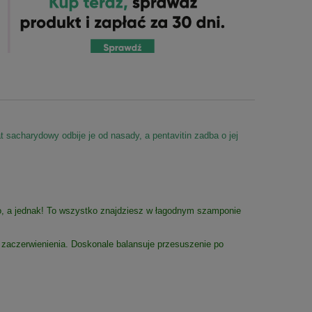
sacharydowy odbije je od nasady, a pentavitin zadba o jej
o, a jednak! To wszystko znajdziesz w łagodnym szamponie
c zaczerwienienia. Doskonale balansuje przesuszenie po