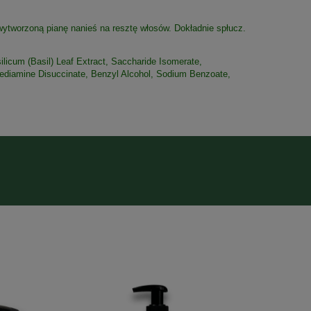
, wytworzoną pianę nanieś na resztę włosów. Dokładnie spłucz.
icum (Basil) Leaf Extract, Saccharide Isomerate,
enediamine Disuccinate, Benzyl Alcohol, Sodium Benzoate,