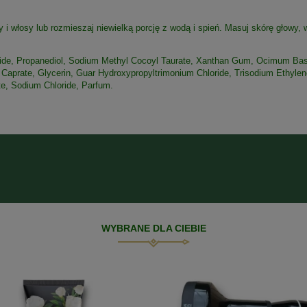
wy i włosy lub rozmieszaj niewielką porcję z wodą i spień. Masuj skórę głowy
de, Propanediol, Sodium Methyl Cocoyl Taurate, Xanthan Gum, Ocimum Basil
4 Caprate, Glycerin, Guar Hydroxypropyltrimonium Chloride, Trisodium Ethyl
te, Sodium Chloride, Parfum.
WYBRANE DLA CIEBIE