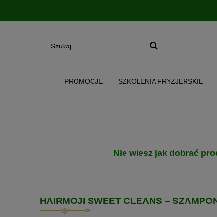
PROMOCJE
SZKOLENIA FRYZJERSKIE
SERUM/MGIEŁKI/OLEJE/MASŁA
WG CE
Nie wiesz jak dobrać pro
HAIRMOJI SWEET CLEANS – SZAMPO