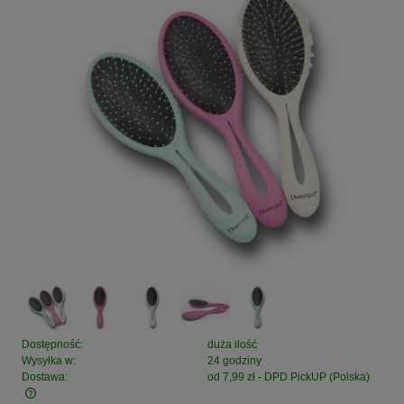
Dostępność:
duża ilość
Wysyłka w:
24 godziny
Dostawa:
od 7,99 zł
- DPD PickUP
(Polska)