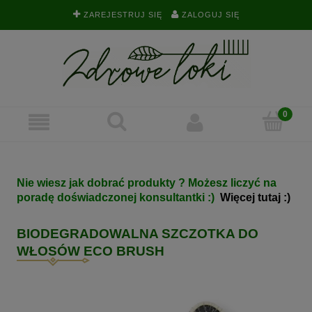
ZAREJESTRUJ SIĘ
ZALOGUJ SIĘ
Nie wiesz jak dobrać produkty ? Możesz liczyć na
poradę doświadczonej konsultantki :)
Więcej tutaj :)
BIODEGRADOWALNA SZCZOTKA DO
WŁOSÓW ECO BRUSH