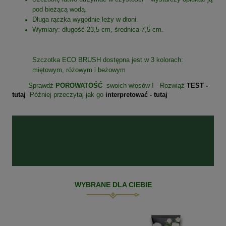
pod bieżącą wodą.
Długa rączka wygodnie leży w dłoni.
Wymiary: długość 23,5 cm, średnica 7,5 cm.
Szczotka ECO BRUSH dostępna jest w 3 kolorach:
miętowym, różowym i beżowym
Sprawdź
POROWATOŚĆ
swoich włosów ! Rozwiąż
TEST -
tutaj
Później przeczytaj jak go
interpretować - tutaj
WYBRANE DLA CIEBIE