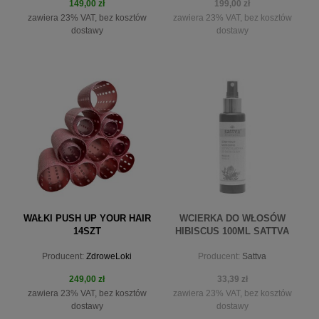
149,00 zł
199,00 zł
zawiera 23% VAT, bez kosztów
zawiera 23% VAT, bez kosztów
dostawy
dostawy
do koszyka
powiadom o dostępności
WAŁKI PUSH UP YOUR HAIR
WCIERKA DO WŁOSÓW
14SZT
HIBISCUS 100ML SATTVA
Producent:
ZdroweLoki
Producent:
Sattva
249,00 zł
33,39 zł
zawiera 23% VAT, bez kosztów
zawiera 23% VAT, bez kosztów
dostawy
dostawy