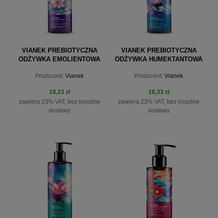
VIANEK PREBIOTYCZNA
VIANEK PREBIOTYCZNA
ODŻYWKA EMOLIENTOWA
ODŻYWKA HUMEKTANTOWA
300 ML
300 ML
Producent:
Vianek
Producent:
Vianek
18,33 zł
18,33 zł
zawiera 23% VAT, bez kosztów
zawiera 23% VAT, bez kosztów
dostawy
dostawy
do koszyka
do koszyka