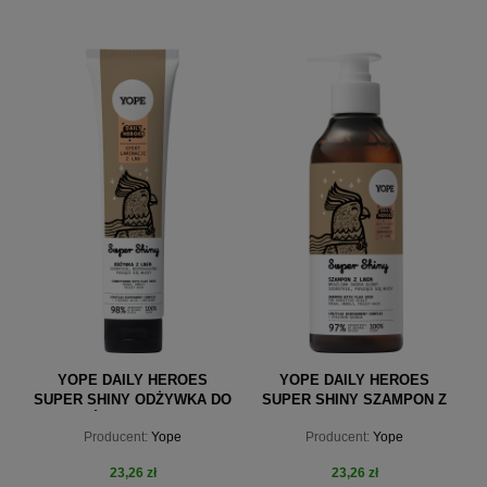
do koszyka
do koszyka
YOPE DAILY HEROES
YOPE DAILY HEROES
SUPER SHINY ODŻYWKA DO
SUPER SHINY SZAMPON Z
WŁOSÓW Z LNEM 170ML
LNEM 300ML
Producent:
Yope
Producent:
Yope
23,26 zł
23,26 zł