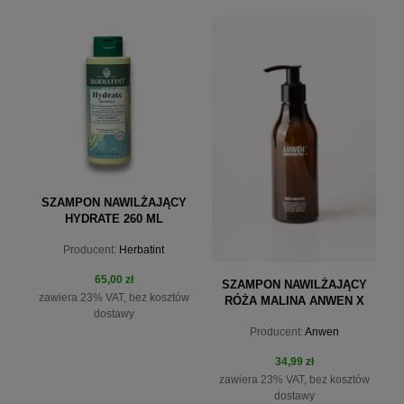
SZAMPON NAWILŻAJĄCY
HYDRATE 260 ML
HERBATINT
Producent:
Herbatint
65,00 zł
SZAMPON NAWILŻAJĄCY
zawiera 23% VAT, bez kosztów
RÓŻA MALINA ANWEN X
dostawy
MINISTERSTWO 150ML
Producent:
Anwen
34,99 zł
zawiera 23% VAT, bez kosztów
dostawy
do koszyka