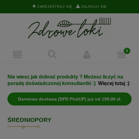
ZAREJESTRUJ SIĘ
ZALOGUJ SIĘ
Nie wiesz jak dobrać produkty ? Możesz liczyć na
poradę doświadczonej konsultantki :)
Więcej tutaj :)
Darmowa dostawa (DPD PickUP) już od 199,00 zł.
ŚREDNIOPORY