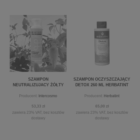
do koszyka
SZAMPON
SZAMPON OCZYSZCZAJĄCY
NEUTRALIZUJACY ŻÓŁTY
DETOX 260 ML HERBATINT
ODC. 300ML
Producent:
Intercosmo
Producent:
Herbatint
53,33 zł
65,00 zł
zawiera 23% VAT, bez kosztów
zawiera 23% VAT, bez kosztów
dostawy
dostawy