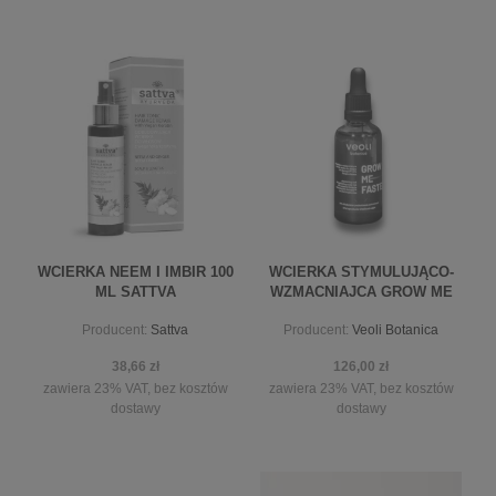
do koszyka
powiadom o dostępności
WCIERKA NEEM I IMBIR 100
WCIERKA STYMULUJĄCO-
ML SATTVA
WZMACNIAJCA GROW ME
FASTER 50 ML
Producent:
Sattva
Producent:
Veoli Botanica
38,66 zł
126,00 zł
zawiera 23% VAT, bez kosztów
zawiera 23% VAT, bez kosztów
dostawy
dostawy