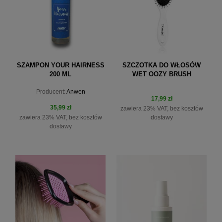
SZAMPON YOUR HAIRNESS
SZCZOTKA DO WŁOSÓW
200 ML
WET OOZY BRUSH
Producent:
Anwen
17,99 zł
35,99 zł
zawiera 23% VAT, bez kosztów
dostawy
zawiera 23% VAT, bez kosztów
dostawy
do koszyka
do koszyka