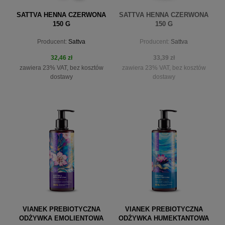
SATTVA HENNA CZERWONA
SATTVA HENNA CZERWONA
150 G
150 G
Producent:
Sattva
Producent:
Sattva
32,46 zł
33,39 zł
zawiera 23% VAT, bez kosztów
zawiera 23% VAT, bez kosztów
dostawy
dostawy
do koszyka
powiadom o dostępności
VIANEK PREBIOTYCZNA
VIANEK PREBIOTYCZNA
ODŻYWKA EMOLIENTOWA
ODŻYWKA HUMEKTANTOWA