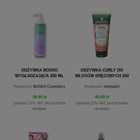
ODŻYWKA BOSKO
ODŻYWKA CURLY DO
WYGŁADZAJĄCA 200 ML
WŁOSÓW KRĘCONYCH 260
ML HERBATINT
Producent:
BOSKO Cosmetics
Producent:
Herbatint
88,90 zł
65,00 zł
zawiera 23% VAT, bez kosztów
zawiera 23% VAT, bez kosztów
dostawy
dostawy
do koszyka
do koszyka