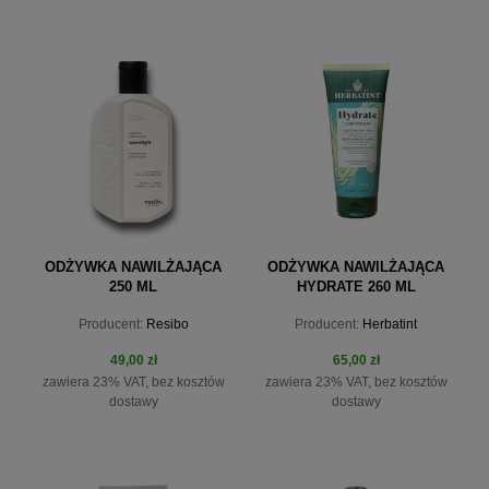
do koszyka
do koszyka
ODŻYWKA NAWILŻAJĄCA
ODŻYWKA NAWILŻAJĄCA
250 ML
HYDRATE 260 ML
HERBATINT
Producent:
Resibo
Producent:
Herbatint
49,00 zł
65,00 zł
zawiera 23% VAT, bez kosztów
zawiera 23% VAT, bez kosztów
dostawy
dostawy