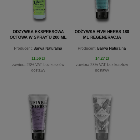
ODŻYWKA EKSPRESOWA
ODŻYWKA FIVE HERBS 180
OCTOWA W SPRAY`U 200 ML
ML REGENERACJA
Producent:
Barwa Naturalna
Producent:
Barwa Naturalna
11,56 zł
14,27 zł
zawiera 23% VAT, bez kosztów
zawiera 23% VAT, bez kosztów
dostawy
dostawy
do koszyka
do koszyka