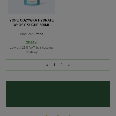
YOPE ODŻYWKA HYDRATE
WŁOSY SUCHE 300ML
Producent:
Yope
28,92 zł
zawiera 23% VAT, bez kosztów
dostawy
«
1
2
»
do koszyka