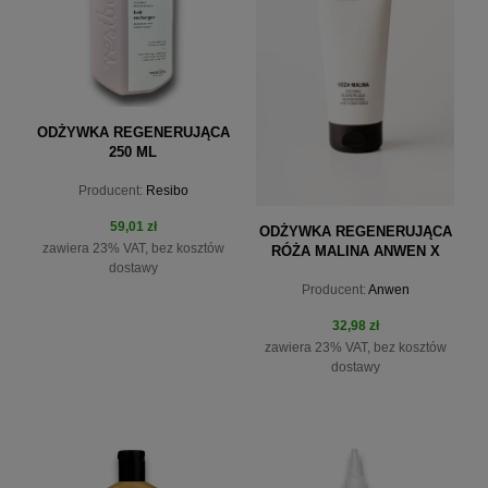
ODŻYWKA REGENERUJĄCA
250 ML
Producent:
Resibo
59,01 zł
ODŻYWKA REGENERUJĄCA
zawiera 23% VAT, bez kosztów
RÓŻA MALINA ANWEN X
dostawy
MINISTERSTWO 200ML
Producent:
Anwen
32,98 zł
zawiera 23% VAT, bez kosztów
dostawy
do koszyka
do koszyka