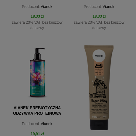
300 ML
300 ML
Producent:
Vianek
Producent:
Vianek
18,33 zł
18,33 zł
zawiera 23% VAT, bez kosztów
zawiera 23% VAT, bez kosztów
dostawy
dostawy
do koszyka
do koszyka
VIANEK PREBIOTYCZNA
ODŻYWKA PROTEINOWA
300 ML
Producent:
Vianek
19,91 zł