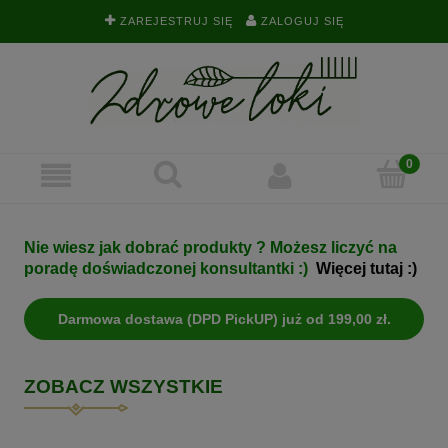
ZAREJESTRUJ SIĘ
ZALOGUJ SIĘ
Nie wiesz jak dobrać produkty ? Możesz liczyć na
poradę doświadczonej konsultantki :)
Więcej tutaj :)
Darmowa dostawa (DPD PickUP) już od 199,00 zł.
ZOBACZ WSZYSTKIE