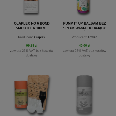
OLAPLEX NO 6 BOND
PUMP IT UP BALSAM BEZ
SMOOTHER 100 ML
SPŁUKIWANIA DODAJĄCY
OBJĘTOŚCI 150ML
Producent:
Olaplex
Producent:
Anwen
99,88 zł
40,00 zł
zawiera 23% VAT, bez kosztów
zawiera 23% VAT, bez kosztów
dostawy
dostawy
do koszyka
do koszyka