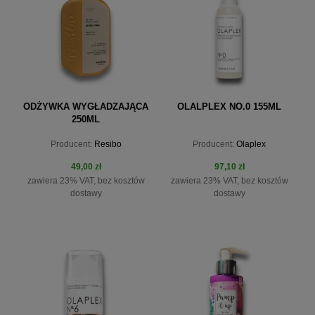
ODŻYWKA WYGŁADZAJĄCA
OLALPLEX NO.0 155ML
250ML
Producent:
Resibo
Producent:
Olaplex
49,00 zł
97,10 zł
zawiera 23% VAT, bez kosztów
zawiera 23% VAT, bez kosztów
dostawy
dostawy
do koszyka
do koszyka