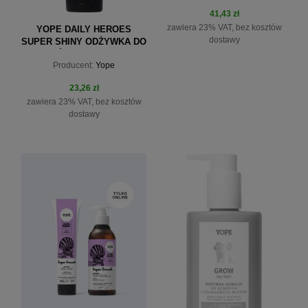
41,43 zł
zawiera 23% VAT, bez kosztów
YOPE DAILY HEROES
dostawy
SUPER SHINY ODŻYWKA DO
WŁOSÓW Z LNEM 170ML
Producent:
Yope
23,26 zł
zawiera 23% VAT, bez kosztów
do koszyka
dostawy
do koszyka