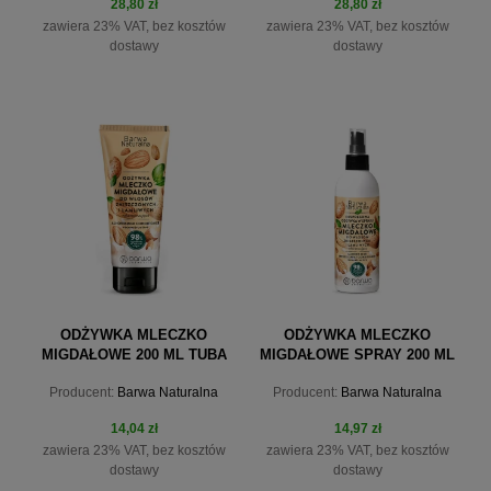
28,80 zł
28,80 zł
zawiera 23% VAT, bez kosztów
zawiera 23% VAT, bez kosztów
dostawy
dostawy
do koszyka
do koszyka
ODŻYWKA MLECZKO
ODŻYWKA MLECZKO
MIGDAŁOWE 200 ML TUBA
MIGDAŁOWE SPRAY 200 ML
Producent:
Barwa Naturalna
Producent:
Barwa Naturalna
14,04 zł
14,97 zł
zawiera 23% VAT, bez kosztów
zawiera 23% VAT, bez kosztów
dostawy
dostawy