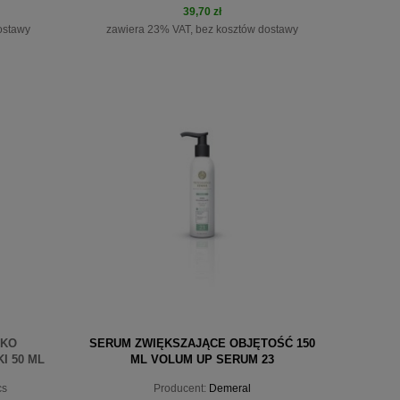
39,70 zł
ostawy
zawiera 23% VAT, bez kosztów dostawy
do koszyka
SKO
SERUM ZWIĘKSZAJĄCE OBJĘTOŚĆ 150
I 50 ML
ML VOLUM UP SERUM 23
cs
Producent:
Demeral