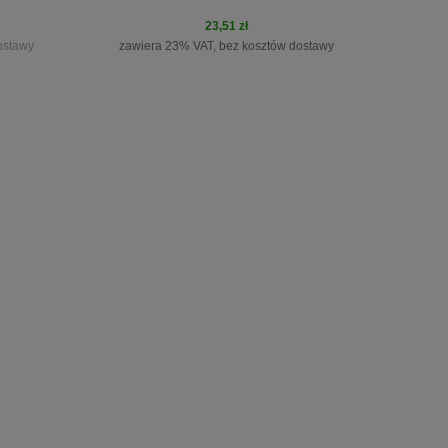
23,51 zł
ostawy
zawiera 23% VAT, bez kosztów dostawy
do koszyka