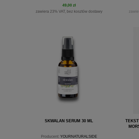
49,00 zł
zawiera 23% VAT, bez kosztów dostawy
zawie
do koszyka
pow
SKWALAN SERUM 30 ML
TEKST
MORS
Producent:
YOURNATURALSIDE