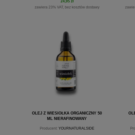
24,95 zł
zawiera 23% VAT, bez kosztów dostawy
zawie
do koszyka
OLEJ Z WIESIOŁKA ORGANICZNY 50
OL
ML NIERAFINOWANY
YOURNATURALSIDE
Producent:
YOURNATURALSIDE
Pr