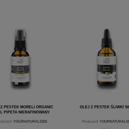
 Z PESTEK MORELI ORGANIC
OLEJ Z PESTEK ŚLIWKI 5
L PIPETA NIERAFINOWANY
YOURNATURALSIDE
oducent:
YOURNATURALSIDE
Producent:
YOURNATURALS