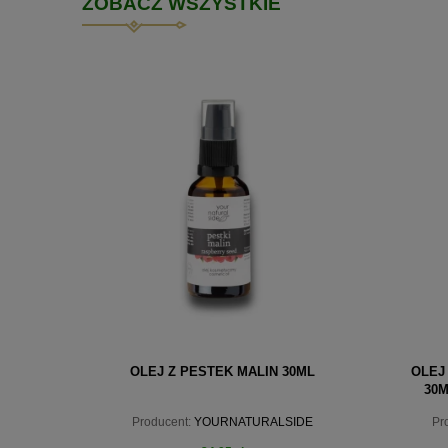
ZOBACZ WSZYSTKIE
OLEJ Z PESTEK MALIN 30ML
OLEJ
30M
Producent:
YOURNATURALSIDE
Pr