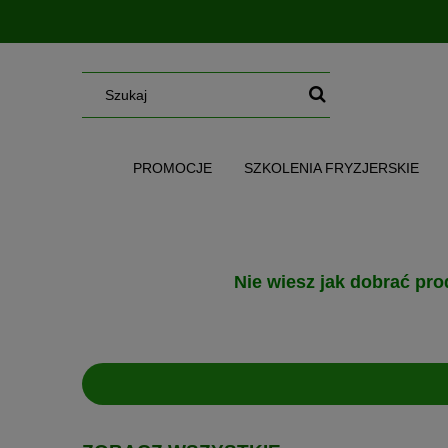
PROMOCJE
SZKOLENIA FRYZJERSKIE
SERUM/MGIEŁKI/OLEJE/MASŁA
WG CE
Nie wiesz jak dobrać pro