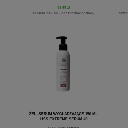
39,99 zł
zawiera 23% VAT, bez kosztów dostawy
zawie
do koszyka
ŻEL -SERUM WYGŁADZAJĄCE 150 ML
LISS EXTREME SERUM 40