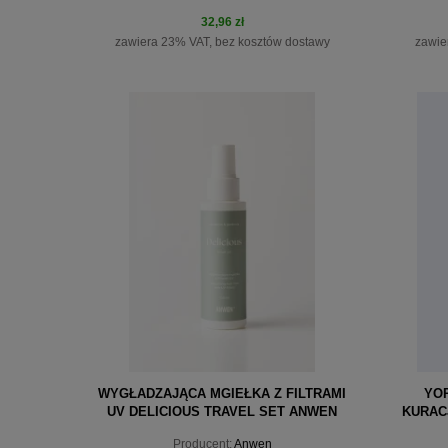
32,96 zł
zawiera 23% VAT, bez kosztów dostawy
zawie
do koszyka
WYGŁADZAJĄCA MGIEŁKA Z FILTRAMI
YO
UV DELICIOUS TRAVEL SET ANWEN
KURAC
100ML
Producent:
Anwen