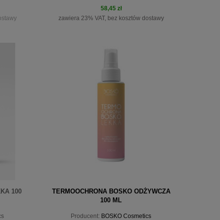
58,45 zł
ostawy
zawiera 23% VAT, bez kosztów dostawy
do koszyka
KA 100
TERMOOCHRONA BOSKO ODŻYWCZA
100 ML
cs
Producent:
BOSKO Cosmetics