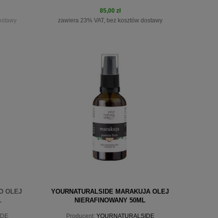
85,00 zł
ostawy
zawiera 23% VAT, bez kosztów dostawy
do koszyka
O OLEJ
YOURNATURALSIDE MARAKUJA OLEJ
L
NIERAFINOWANY 50ML
IDE
Producent:
YOURNATURALSIDE