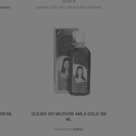
30,68 zł
ostawy
zawiera 23% VAT, bez kosztów dostawy
powiadom o dostępności
00 ML
OLEJEK DO WŁOSÓW AMLA GOLD 300
ML
Producent:
Dabur