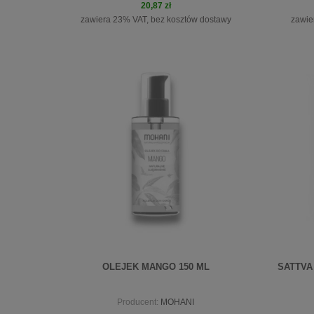
20,87 zł
zawiera 23% VAT, bez kosztów dostawy
zawie
do koszyka
OLEJEK MANGO 150 ML
SATTVA 
Producent:
MOHANI