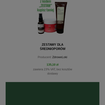
ZESTAWY DLA
ŚREDNIOPORÓW
Producent:
ZdroweLoki
135,10 zł
zawiera 23% VAT, bez kosztów
dostawy
do koszyka