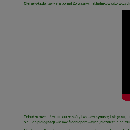
Olej awokado
zawiera ponad 25 ważnych składników odżywczych,
Pobudza również w strukturze skóry i włosów
syntezę kolagenu
,
a 
oleju do pielęgnacji włosów średnioporowatych, niezależnie od stru