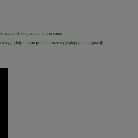
dować o ich długości a nie one same
rze wyglądały, one po prostu dobrze wyglądają po pielęgnacji)