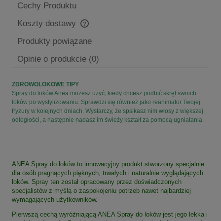
Cechy Produktu
Koszty dostawy
Cena nie zawiera ewentualnych kosztów płatności
Produkty powiązane
Opinie o produkcie (0)
ZDROWOLOKOWE TIPY
Spray do loków Anea możesz użyć, kiedy chcesz podbić skręt swoich
loków po wystylizowaniu. Sprawdzi się również jako reanimator Twojej
fryzury w kolejnych dniach. Wystarczy, że spsikasz nim włosy z większej
odległości, a następnie nadasz im świeży kształt za pomocą ugniatania.
ANEA Spray do loków to innowacyjny produkt stworzony specjalnie
dla osób pragnących pięknych, trwałych i naturalnie wyglądających
loków. Spray ten został opracowany przez doświadczonych
specjalistów z myślą o zaspokojeniu potrzeb nawet najbardziej
wymagających użytkowników.
Pierwszą cechą wyróżniającą ANEA Spray do loków jest jego lekka i