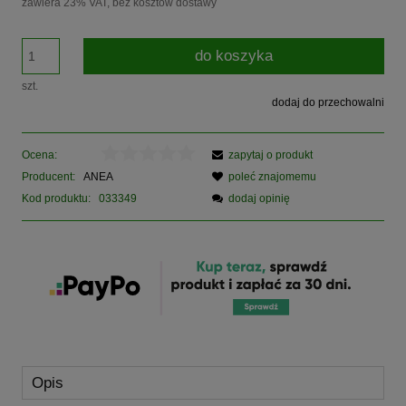
zawiera 23% VAT, bez kosztów dostawy
do koszyka
szt.
dodaj do przechowalni
Ocena:
zapytaj o produkt
Producent:
ANEA
poleć znajomemu
Kod produktu:
033349
dodaj opinię
Opis