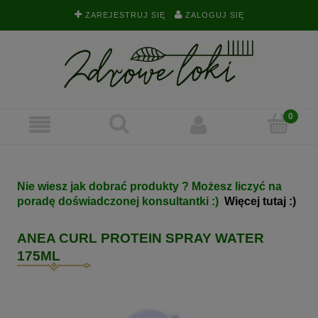
ZAREJESTRUJ SIĘ
ZALOGUJ SIĘ
Nie wiesz jak dobrać produkty ? Możesz liczyć na
poradę doświadczonej konsultantki :)
Więcej tutaj :)
ANEA CURL PROTEIN SPRAY WATER
175ML