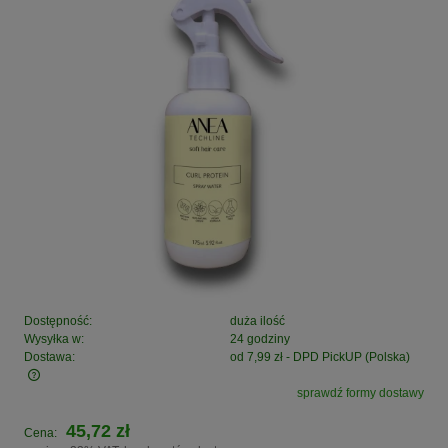
Dostępność:
duża ilość
Wysyłka w:
24 godziny
Dostawa:
od 7,99 zł
- DPD PickUP
(Polska)
sprawdź formy dostawy
Cena nie zawiera ewentualnych kosztów płatności
45,72 zł
Cena: