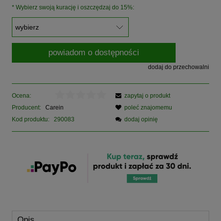
*
Wybierz swoją kurację i oszczędzaj do 15%:
powiadom o dostępności
dodaj do przechowalni
Ocena:
zapytaj o produkt
Producent:
Carein
poleć znajomemu
Kod produktu:
290083
dodaj opinię
Opis