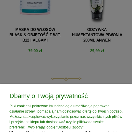
MASKA DO WŁOSÓW
ODŻYWKA
BLASK & OBJĘTOŚĆ Z WIT.
HUMEKTANTOWA PIWONIA
B12 I ALGAMI
200ML ANWEN
79,00 zł
29,99 zł
do koszyka
do koszyka
POMOC
Dbamy o Twoją prywatność
Pliki cookies i pokrewne im technologie umożliwiają poprawne
MOJE KONTO
działanie strony i pomagają nam dostosować ofertę do Twoich potrzeb.
Możesz zaakceptować wykorzystanie przez nas wszystkich tych plików
i przejść do sklepu lub dostosować użycie plików do swoich
PŁATNOŚCI I DOSTAWA
preferencji, wybierając opcję "Dostosuj zgody".