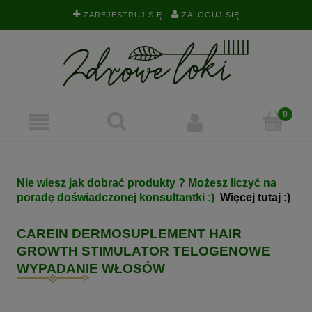
ZAREJESTRUJ SIĘ
ZALOGUJ SIĘ
Nie wiesz jak dobrać produkty ? Możesz liczyć na
poradę doświadczonej konsultantki :)
Więcej tutaj :)
CAREIN DERMOSUPLEMENT HAIR
GROWTH STIMULATOR TELOGENOWE
WYPADANIE WŁOSÓW