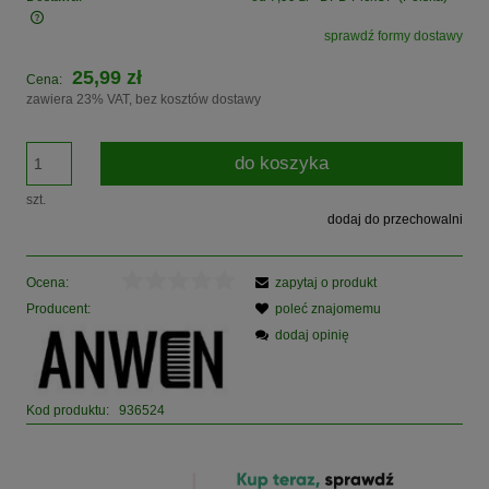
sprawdź formy dostawy
Cena nie zawiera ewentualnych kosztów płatności
25,99 zł
Cena:
zawiera 23% VAT, bez kosztów dostawy
do koszyka
szt.
dodaj do przechowalni
Ocena:
zapytaj o produkt
Producent:
poleć znajomemu
dodaj opinię
Kod produktu:
936524