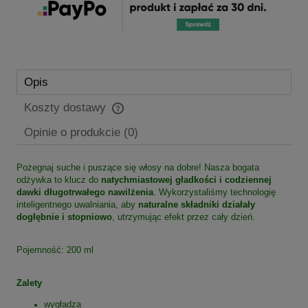
Opis
Koszty dostawy
Cena nie zawiera ewentualnych kosztów płatności
Opinie o produkcie (0)
Pożegnaj suche i puszące się włosy na dobre! Nasza bogata
odżywka to klucz do
natychmiastowej gładkości i codziennej
dawki długotrwałego nawilżenia
. Wykorzystaliśmy technologię
inteligentnego uwalniania, aby
naturalne składniki działały
dogłębnie i stopniowo
, utrzymując efekt przez cały dzień.
Pojemność: 200 ml
Zalety
wygładza