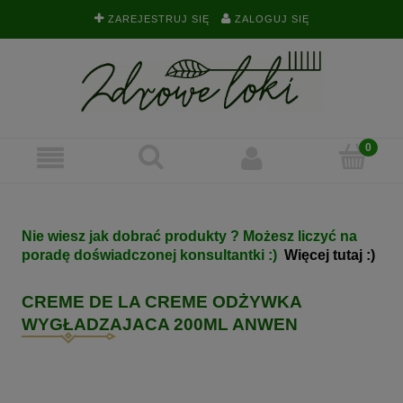
ZAREJESTRUJ SIĘ
ZALOGUJ SIĘ
Nie wiesz jak dobrać produkty ? Możesz liczyć na
poradę doświadczonej konsultantki :)
Więcej tutaj :)
CREME DE LA CREME ODŻYWKA
WYGŁADZAJACA 200ML ANWEN