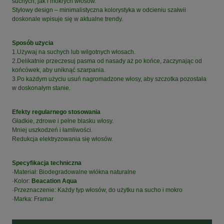
suchych, jak i mokrych włosów.
Stylowy design – minimalistyczna kolorystyka w odcieniu szałwii
doskonale wpisuje się w aktualne trendy.
Sposób użycia
1.Używaj na suchych lub wilgotnych włosach.
2.Delikatnie przeczesuj pasma od nasady aż po końce, zaczynając od
końcówek, aby uniknąć szarpania.
3.Po każdym użyciu usuń nagromadzone włosy, aby szczotka pozostała
w doskonałym stanie.
Efekty regularnego stosowania
Gładkie, zdrowe i pełne blasku włosy.
Mniej uszkodzeń i łamliwości.
Redukcja elektryzowania się włosów.
Specyfikacja techniczna
·Materiał: Biodegradowalne włókna naturalne
·Kolor:
Beacation Aqua
·Przeznaczenie: Każdy typ włosów, do użytku na sucho i mokro
·Marka: Framar