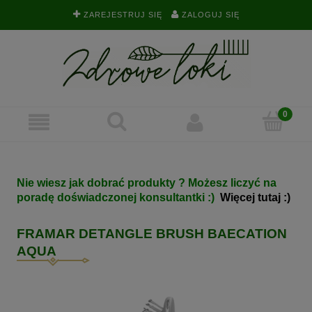
ZAREJESTRUJ SIĘ
ZALOGUJ SIĘ
Nie wiesz jak dobrać produkty ? Możesz liczyć na
poradę doświadczonej konsultantki :)
Więcej tutaj :)
FRAMAR DETANGLE BRUSH BAECATION
AQUA