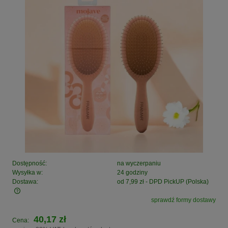
Dostępność:
na wyczerpaniu
Wysyłka w:
24 godziny
Dostawa:
od 7,99 zł
- DPD PickUP
(Polska)
sprawdź formy dostawy
Cena nie zawiera ewentualnych kosztów płatności
40,17 zł
Cena: