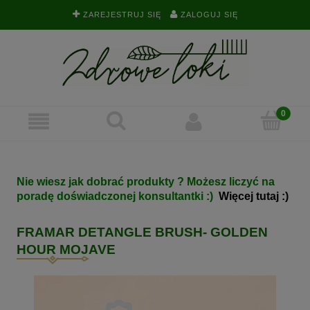
ZAREJESTRUJ SIĘ
ZALOGUJ SIĘ
Nie wiesz jak dobrać produkty ? Możesz liczyć na
poradę doświadczonej konsultantki :)
Więcej tutaj :)
FRAMAR DETANGLE BRUSH- GOLDEN
HOUR MOJAVE