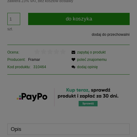
zawiera 23% VAT, bez kosztów dostawy
do koszyka
szt.
dodaj do przechowalni
Ocena:
zapytaj o produkt
Producent:
Framar
poleć znajomemu
Kod produktu:
310464
dodaj opinię
Opis