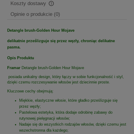
Koszty dostawy
Cena nie zawiera ewentualnych kosztów płatności
Opinie o produkcie (0)
Detangle brush-Golden Hour Mojave
delikatnie prześlizguje się przez węzły, chroniąc delikatne
pasma.
Opis Produktu
Framar
Detangle brush-Golden Hour Mojave
posiada unikalny design, który łączy w sobie funkcjonalność i styl,
dzięki czemu rozczesywanie włosów jest dziecinnie proste.
Kluczowe cechy obejmują:
Miękkie, elastyczne włosie, które gładko prześlizguje się
przez węzły;
Pastelowa estetyka, która dodaje odrobinę zabawy do
rutynowej pielęgnacji włosów;
Nadaje się do wszystkich rodzajów włosów, dzięki czemu jest
wszechstronna dla każdego;