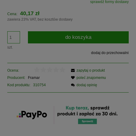
sprawdź formy dostawy
Cena nie zawiera ewentualnych kosztów płatności
40,17 zł
Cena:
zawiera 23% VAT, bez kosztów dostawy
do koszyka
szt.
dodaj do przechowalni
Ocena:
zapytaj o produkt
Producent:
Framar
poleć znajomemu
Kod produktu:
310754
dodaj opinię