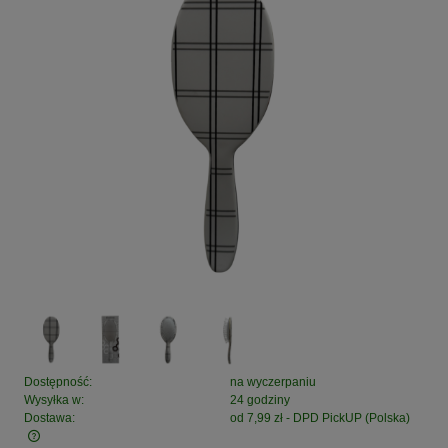
Dostępność:
na wyczerpaniu
Wysyłka w:
24 godziny
Dostawa:
od 7,99 zł
- DPD PickUP
(Polska)