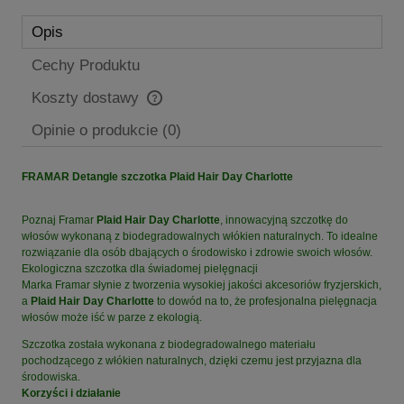
Opis
Cechy Produktu
Koszty dostawy
Cena nie zawiera ewentualnych kosztów płatności
Opinie o produkcie (0)
FRAMAR Detangle szczotka Plaid Hair Day Charlotte
Poznaj Framar
Plaid Hair Day Charlotte
, innowacyjną szczotkę do
włosów wykonaną z biodegradowalnych włókien naturalnych. To idealne
rozwiązanie dla osób dbających o środowisko i zdrowie swoich włosów.
Ekologiczna szczotka dla świadomej pielęgnacji
Marka Framar słynie z tworzenia wysokiej jakości akcesoriów fryzjerskich,
a
Plaid Hair Day Charlotte
to dowód na to, że profesjonalna pielęgnacja
włosów może iść w parze z ekologią.
Szczotka została wykonana z biodegradowalnego materiału
pochodzącego z włókien naturalnych, dzięki czemu jest przyjazna dla
środowiska.
Korzyści i działanie