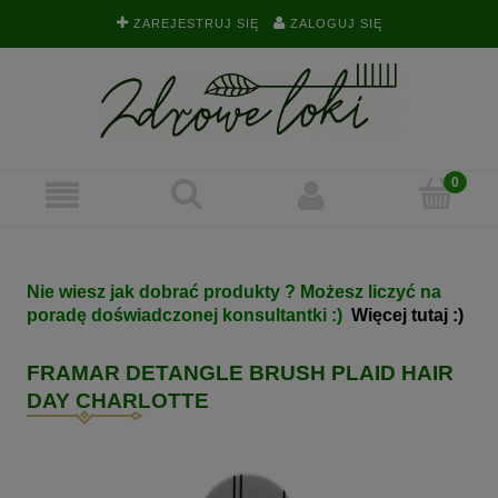
ZAREJESTRUJ SIĘ
ZALOGUJ SIĘ
Nie wiesz jak dobrać produkty ? Możesz liczyć na
poradę doświadczonej konsultantki :)
Więcej tutaj :)
FRAMAR DETANGLE BRUSH PLAID HAIR
DAY CHARLOTTE