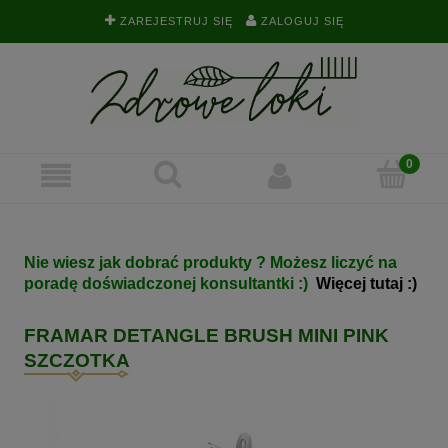
ZAREJESTRUJ SIĘ
ZALOGUJ SIĘ
Nie wiesz jak dobrać produkty ? Możesz liczyć na
poradę doświadczonej konsultantki :)
Więcej tutaj :)
FRAMAR DETANGLE BRUSH MINI PINK
SZCZOTKA