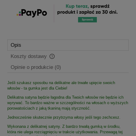
Opis
Koszty dostawy
Cena nie zawiera ewentualnych kosztów płatności
Opinie o produkcie (0)
Jeśli szukasz sposobu na delikatne ale trwałe upięcie swoich
włosów - ta gumka jest dla Ciebie!
Delikatna satyna będzie łagodna dla Twoich włosów nie będzie ich
wyrywać. To bardzo ważne w szczególności na włosach o wyższych
porowatościach z jaką tkaniną mają styczność.
Jednocześnie skutecznie przytrzyma włosy jeśli tego zechcesz.
Wykonana z delikatnej satyny. Z bardzo trwałą gumką w środku,
która nie ulega rozciągnięciu w trakcie użytkowania. Przewagą tej