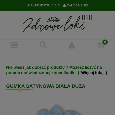
ZAREJESTRUJ SIĘ
ZALOGUJ SIĘ
Nie wiesz jak dobrać produkty ? Możesz liczyć na
poradę doświadczonej konsultantki :)
Więcej tutaj :)
GUMKA SATYNOWA BIAŁA DUŻA