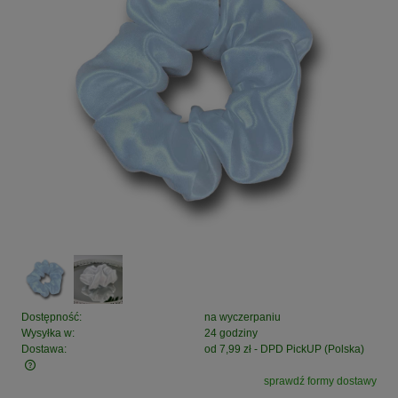
Dostępność:
na wyczerpaniu
Wysyłka w:
24 godziny
Dostawa:
od 7,99 zł
- DPD PickUP
(Polska)
sprawdź formy dostawy
Cena nie zawiera ewentualnych kosztów płatności