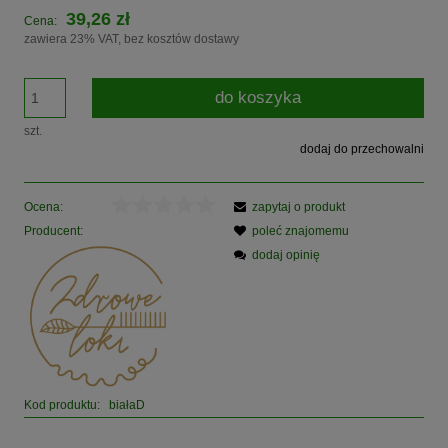
39,26 zł
Cena:
zawiera 23% VAT, bez kosztów dostawy
do koszyka
szt.
dodaj do przechowalni
Ocena:
zapytaj o produkt
Producent:
poleć znajomemu
dodaj opinię
Kod produktu:
białaD