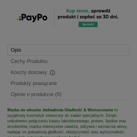
Opis
Cechy Produktu
Koszty dostawy
Cena nie zawiera ewentualnych kosztów płatności
Produkty powiązane
Opinie o produkcie (0)
Maska do włosów Jedwabista Gładkość & Wzmocnienie
to
wyjątkowy kosmetyk stworzony do zadań specjalnych. Dzięki
unikalnemu połączeniu kwasu laktobionowego, protein, lipidów oraz
emolientów, maska intensywnie nawilża, odżywia i wzmacnia włosy,
nadając im jedwabistą gładkość, elastyczność oraz wytrzymałość,