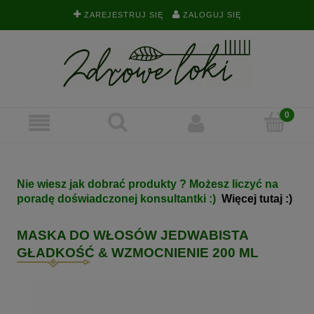
ZAREJESTRUJ SIĘ
ZALOGUJ SIĘ
Nie wiesz jak dobrać produkty ? Możesz liczyć na
poradę doświadczonej konsultantki :)
Więcej tutaj :)
MASKA DO WŁOSÓW JEDWABISTA
GŁADKOŚĆ & WZMOCNIENIE 200 ML