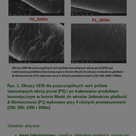
Rys. 1. Obrazy SEM dla poszczególnych serii próbek
stanowiących włosy przed (P0) i po traktowaniu produktem
kosmetycznym w formie Maski do włosów Jedwabista gładkość
& Wzmocnienie (P1) wykonane przy 4 różnych powiększeniach
(250; 500; 1000 i 2000x)
Składniki aktywne:
kwas laktobionowy
- nawilża, delikatnie wygładza, wzmacnia