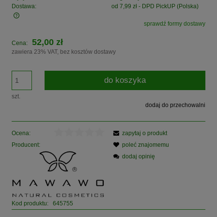
Dostawa:
od 7,99 zł
- DPD PickUP
(Polska)
sprawdź formy dostawy
Cena nie zawiera ewentualnych kosztów płatności
52,00 zł
Cena:
zawiera 23% VAT, bez kosztów dostawy
do koszyka
szt.
dodaj do przechowalni
Ocena:
zapytaj o produkt
Producent:
poleć znajomemu
dodaj opinię
Kod produktu:
645755