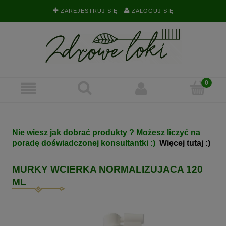
ZAREJESTRUJ SIĘ
ZALOGUJ SIĘ
Nie wiesz jak dobrać produkty ? Możesz liczyć na
poradę doświadczonej konsultantki :)
Więcej tutaj :)
MURKY WCIERKA NORMALIZUJACA 120
ML