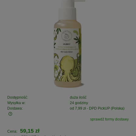
Dostępność:
duża ilość
Wysyłka w:
24 godziny
Dostawa:
od 7,99 zł
- DPD PickUP
(Polska)
sprawdź formy dostawy
Cena nie zawiera ewentualnych kosztów płatności
59,15 zł
Cena: