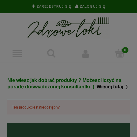
ZAREJESTRUJ SIĘ
ZALOGUJ SIĘ
Nie wiesz jak dobrać produkty ? Możesz liczyć na
poradę doświadczonej konsultantki :)
Więcej tutaj :)
Ten produkt jest niedostępny.