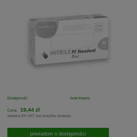
Dostępność:
brak towaru
19,44 zł
Cena:
zawiera 8% VAT, bez kosztów dostawy
powiadom o dostępności