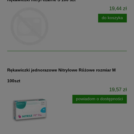
19,44 zł
do koszyka
Rękawiczki jednorazowe Nitrylowe Różowe rozmiar M
100szt
19,57 zł
powiadom o dostępności