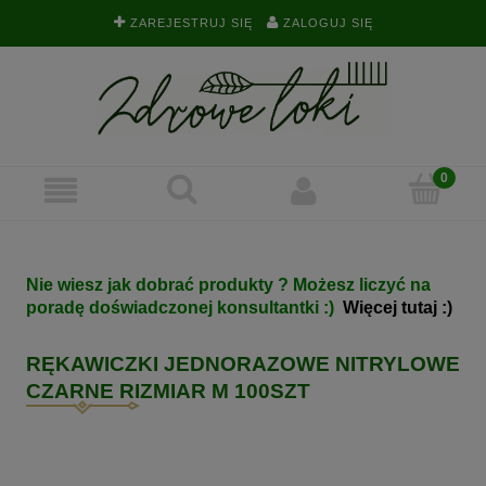
ZAREJESTRUJ SIĘ
ZALOGUJ SIĘ
Nie wiesz jak dobrać produkty ? Możesz liczyć na
poradę doświadczonej konsultantki :)
Więcej tutaj :)
RĘKAWICZKI JEDNORAZOWE NITRYLOWE
CZARNE RIZMIAR M 100SZT