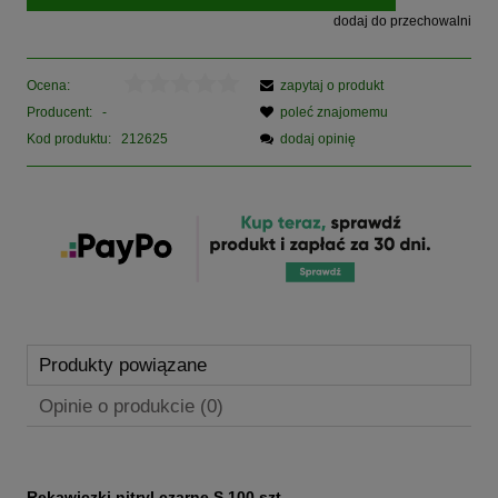
dodaj do przechowalni
Ocena:
zapytaj o produkt
Producent:
-
poleć znajomemu
Kod produktu:
212625
dodaj opinię
Produkty powiązane
Opinie o produkcie (0)
Rękawiczki nitryl czarne S 100 szt