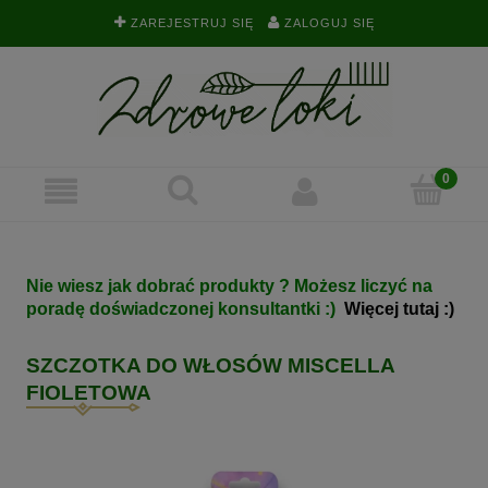
ZAREJESTRUJ SIĘ
ZALOGUJ SIĘ
Nie wiesz jak dobrać produkty ? Możesz liczyć na
poradę doświadczonej konsultantki :)
Więcej tutaj :)
SZCZOTKA DO WŁOSÓW MISCELLA
FIOLETOWA