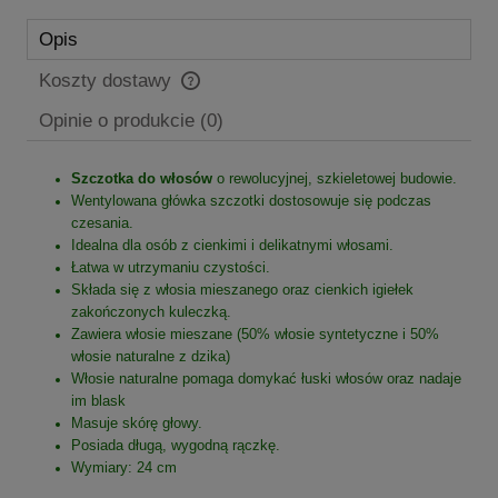
Opis
Koszty dostawy
Cena nie zawiera ewentualnych kosztów płatności
Opinie o produkcie (0)
Szczotka do włosów
o rewolucyjnej, szkieletowej budowie.
Wentylowana główka szczotki dostosowuje się podczas
czesania.
Idealna dla osób z cienkimi i delikatnymi włosami.
Łatwa w utrzymaniu czystości.
Składa się z włosia mieszanego oraz cienkich igiełek
zakończonych kuleczką.
Zawiera włosie mieszane (50% włosie syntetyczne i 50%
włosie naturalne z dzika)
Włosie naturalne pomaga domykać łuski włosów oraz nadaje
im blask
Masuje skórę głowy.
Posiada długą, wygodną rączkę.
Wymiary: 24 cm