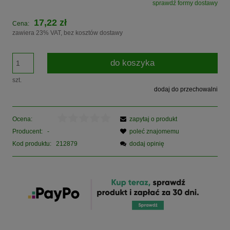
sprawdź formy dostawy
Cena nie zawiera ewentualnych kosztów płatności
17,22 zł
Cena:
zawiera 23% VAT, bez kosztów dostawy
do koszyka
szt.
dodaj do przechowalni
Ocena:
zapytaj o produkt
Producent:
-
poleć znajomemu
Kod produktu:
212879
dodaj opinię