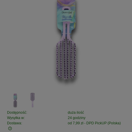
Dostępność:
duża ilość
Wysyłka w:
24 godziny
Dostawa:
od 7,99 zł
- DPD PickUP
(Polska)