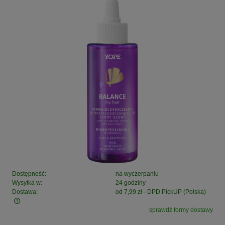
Dostępność:
na wyczerpaniu
Wysyłka w:
24 godziny
Dostawa:
od 7,99 zł
- DPD PickUP
(Polska)
sprawdź formy dostawy
Cena nie zawiera ewentualnych kosztów płatności