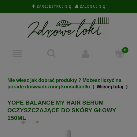
ZAREJESTRUJ SIĘ
ZALOGUJ SIĘ
Nie wiesz jak dobrać produkty ? Możesz liczyć na
poradę doświadczonej konsultantki :)
Więcej tutaj :)
YOPE BALANCE MY HAIR SERUM
OCZYSZCZAJĄCE DO SKÓRY GŁOWY
150ML