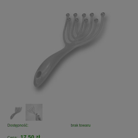
Dostępność:
brak towaru
17,50 zł
Cena: