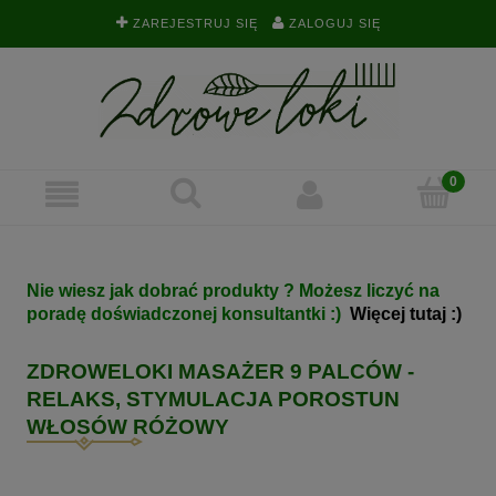
ZAREJESTRUJ SIĘ
ZALOGUJ SIĘ
Nie wiesz jak dobrać produkty ? Możesz liczyć na
poradę doświadczonej konsultantki :)
Więcej tutaj :)
ZDROWELOKI MASAŻER 9 PALCÓW -
RELAKS, STYMULACJA POROSTUN
WŁOSÓW RÓŻOWY