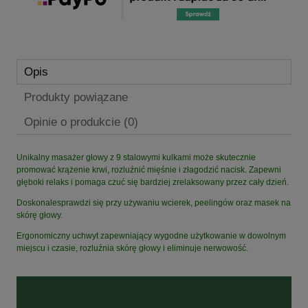
Opis
Produkty powiązane
Opinie o produkcie (0)
Unikalny masażer głowy z 9 stalowymi kulkami może skutecznie
promować krążenie krwi, rozluźnić mięśnie i złagodzić nacisk. Zapewni
głęboki relaks i pomaga czuć się bardziej zrelaksowany przez cały dzień.
Doskonalesprawdzi się przy używaniu wcierek, peelingów oraz masek na
skórę głowy.
Ergonomiczny uchwyt zapewniający wygodne użytkowanie w dowolnym
miejscu i czasie, rozluźnia skórę głowy i eliminuje nerwowość.