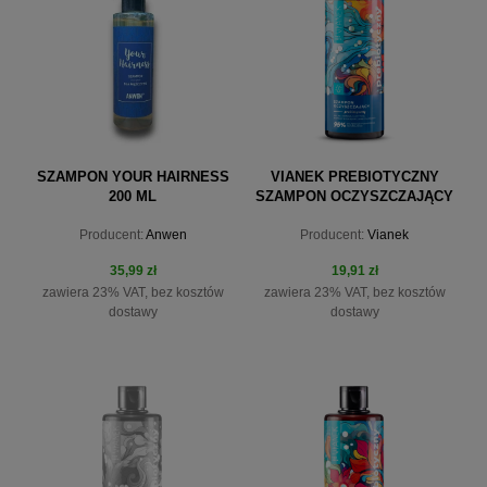
SZAMPON YOUR HAIRNESS
VIANEK PREBIOTYCZNY
200 ML
SZAMPON OCZYSZCZAJĄCY
300 ML
Producent:
Anwen
Producent:
Vianek
35,99 zł
19,91 zł
zawiera 23% VAT, bez kosztów
zawiera 23% VAT, bez kosztów
dostawy
dostawy
do koszyka
do koszyka