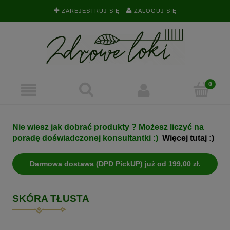
ZAREJESTRUJ SIĘ
ZALOGUJ SIĘ
Nie wiesz jak dobrać produkty ? Możesz liczyć na
poradę doświadczonej konsultantki :)
Więcej tutaj :)
Darmowa dostawa (DPD PickUP) już od 199,00 zł.
SKÓRA TŁUSTA