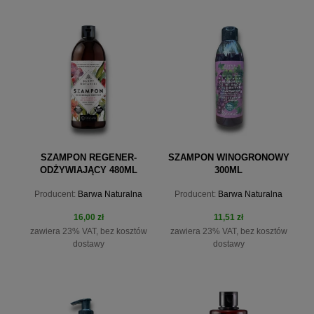
SZAMPON REGENER-
SZAMPON WINOGRONOWY
ODŻYWIAJĄCY 480ML
300ML
BARWY BOTANIKI
Producent:
Barwa Naturalna
Producent:
Barwa Naturalna
16,00 zł
11,51 zł
zawiera 23% VAT, bez kosztów
zawiera 23% VAT, bez kosztów
dostawy
dostawy
do koszyka
do koszyka