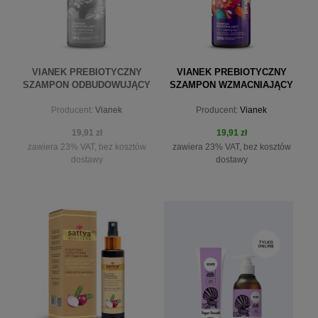
VIANEK PREBIOTYCZNY
VIANEK PREBIOTYCZNY
SZAMPON ODBUDOWUJĄCY
SZAMPON WZMACNIAJĄCY
300 ML
300 ML
Producent:
Vianek
Producent:
Vianek
19,91 zł
19,91 zł
zawiera 23% VAT, bez kosztów
zawiera 23% VAT, bez kosztów
dostawy
dostawy
powiadom o dostępności
do koszyka