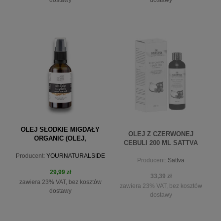
do koszyka
do koszyka
OLEJ SŁODKIE MIGDAŁY
OLEJ Z CZERWONEJ
ORGANIC (OLEJ,
CEBULI 200 ML SATTVA
NIERAFINOWANY) 50 ML
Producent:
YOURNATURALSIDE
YOURNATURALSIDE
Producent:
Sattva
29,99 zł
33,39 zł
zawiera 23% VAT, bez kosztów
zawiera 23% VAT, bez kosztów
dostawy
dostawy