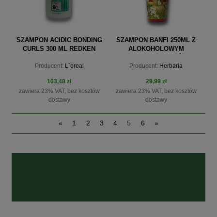
SZAMPON ACIDIC BONDING
SZAMPON BANFI 250ML Z
CURLS 300 ML REDKEN
ALOKOHOLOWYM
WYCIAGIEM Z ZIÓŁ
Producent:
L`oreal
Producent:
Herbaria
103,48 zł
29,99 zł
zawiera 23% VAT, bez kosztów
zawiera 23% VAT, bez kosztów
dostawy
dostawy
«
1
2
3
4
5
6
»
do koszyka
do koszyka