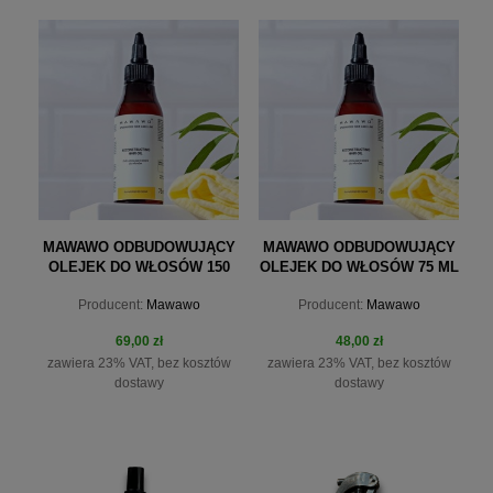
MAWAWO ODBUDOWUJĄCY
MAWAWO ODBUDOWUJĄCY
OLEJEK DO WŁOSÓW 150
OLEJEK DO WŁOSÓW 75 ML
ML
Producent:
Mawawo
Producent:
Mawawo
69,00 zł
48,00 zł
zawiera 23% VAT, bez kosztów
zawiera 23% VAT, bez kosztów
dostawy
dostawy
do koszyka
do koszyka