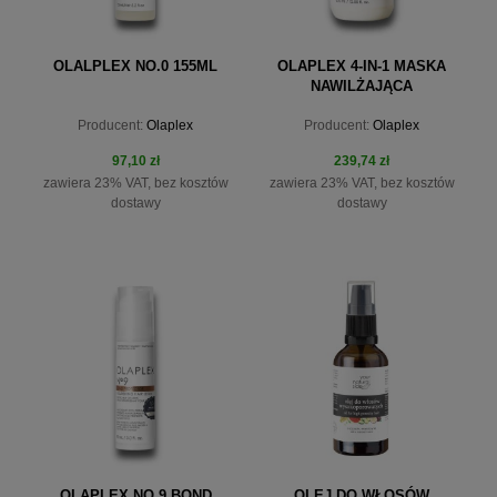
OLALPLEX NO.0 155ML
OLAPLEX 4-IN-1 MASKA
NAWILŻAJĄCA
Producent:
Olaplex
Producent:
Olaplex
97,10 zł
239,74 zł
zawiera 23% VAT, bez kosztów
zawiera 23% VAT, bez kosztów
dostawy
dostawy
do koszyka
do koszyka
OLAPLEX NO 9 BOND
OLEJ DO WŁOSÓW