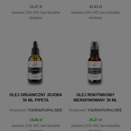
31,37 zł
41,43 zł
zawiera 23% VAT, bez kosztów
zawiera 23% VAT, bez kosztów
dostawy
dostawy
do koszyka
do koszyka
OLEJ ORGANICZNY JOJOBA
OLEJ ROKITNIKOWY
50 ML PIPETA
NIERAFINOWANY 30 ML
NIERAFINOWANY
Producent:
YOURNATURALSIDE
Producent:
YOURNATURALSIDE
18,86 zł
35,27 zł
zawiera 23% VAT, bez kosztów
zawiera 23% VAT, bez kosztów
dostawy
dostawy