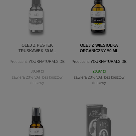
OLEJ Z PESTEK
OLEJ Z WIESIOŁKA
TRUSKAWEK 30 ML
ORGANICZNY 50 ML
YOURNATURALSIDE
NIERAFINOWANY
Producent:
YOURNATURALSIDE
Producent:
YOURNATURALSIDE
YOURNATURALSIDE
30,68 zł
20,87 zł
zawiera 23% VAT, bez kosztów
zawiera 23% VAT, bez kosztów
dostawy
dostawy
powiadom o dostępności
do koszyka