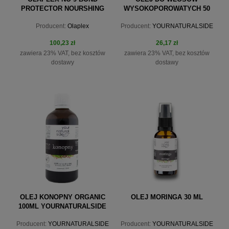
PROTECTOR NOURSHING
WYSOKOPOROWATYCH 50
HAIR SERUM 90ML
ML MANDARYNKA
Producent:
Olaplex
Producent:
YOURNATURALSIDE
100,23 zł
26,17 zł
zawiera 23% VAT, bez kosztów
zawiera 23% VAT, bez kosztów
dostawy
dostawy
do koszyka
do koszyka
OLEJ KONOPNY ORGANIC
OLEJ MORINGA 30 ML
100ML YOURNATURALSIDE
Producent:
YOURNATURALSIDE
Producent:
YOURNATURALSIDE