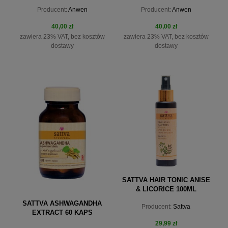
ŻELU 150 ML
OBJĘTOŚCI 150ML
Producent:
Anwen
Producent:
Anwen
40,00 zł
40,00 zł
zawiera 23% VAT, bez kosztów
zawiera 23% VAT, bez kosztów
dostawy
dostawy
do koszyka
do koszyka
SATTVA HAIR TONIC ANISE
& LICORICE 100ML
SATTVA ASHWAGANDHA
Producent:
Sattva
EXTRACT 60 KAPS
29,99 zł