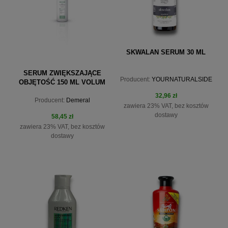
SKWALAN SERUM 30 ML
SERUM ZWIĘKSZAJĄCE
Producent:
YOURNATURALSIDE
OBJĘTOŚĆ 150 ML VOLUM
UP SERUM 23
32,96 zł
Producent:
Demeral
zawiera 23% VAT, bez kosztów
dostawy
58,45 zł
zawiera 23% VAT, bez kosztów
dostawy
do koszyka
do koszyka