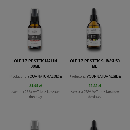
do koszyka
powiadom o dostępności
OLEJ Z PESTEK MALIN
OLEJ Z PESTEK ŚLIWKI 50
30ML
ML
Producent:
YOURNATURALSIDE
Producent:
YOURNATURALSIDE
24,95 zł
33,33 zł
zawiera 23% VAT, bez kosztów
zawiera 23% VAT, bez kosztów
dostawy
dostawy
do koszyka
do koszyka