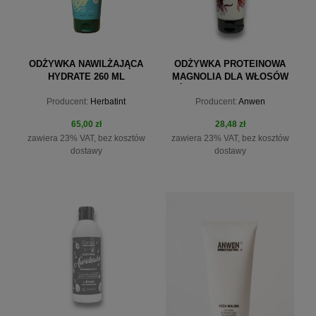
ODŻYWKA NAWILŻAJĄCA
ODŻYWKA PROTEINOWA
HYDRATE 260 ML
MAGNOLIA DLA WŁOSÓW
HERBATINT
ŚREDNIOPOROWATYCH
Producent:
Herbatint
Producent:
Anwen
200ML
65,00 zł
28,48 zł
zawiera 23% VAT, bez kosztów
zawiera 23% VAT, bez kosztów
dostawy
dostawy
do koszyka
do koszyka