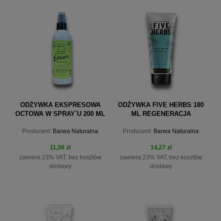
do koszyka
ODŻYWKA EKSPRESOWA
ODŻYWKA FIVE HERBS 180
OCTOWA W SPRAY`U 200 ML
ML REGENERACJA
Producent:
Barwa Naturalna
Producent:
Barwa Naturalna
11,56 zł
14,27 zł
zawiera 23% VAT, bez kosztów
zawiera 23% VAT, bez kosztów
dostawy
dostawy
do koszyka
do koszyka