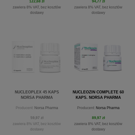
122,68 zł
94,77 zł
zawiera 8% VAT, bez kosztów
zawiera 8% VAT, bez kosztów
dostawy
dostawy
do koszyka
do koszyka
NUCLEOPLEX 45 KAPS
NUCLEOZIN COMPLETE 60
NORSA PHARMA
KAPS. NORSA PHARMA
Producent:
Norsa Pharma
Producent:
Norsa Pharma
59,97 zł
89,97 zł
zawiera 8% VAT, bez kosztów
zawiera 8% VAT, bez kosztów
dostawy
dostawy