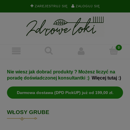
ZAREJESTRUJ SIĘ
ZALOGUJ SIĘ
Nie wiesz jak dobrać produkty ? Możesz liczyć na
poradę doświadczonej konsultantki :)
Więcej tutaj :)
Darmowa dostawa (DPD PickUP) już od 199,00 zł.
WŁOSY GRUBE