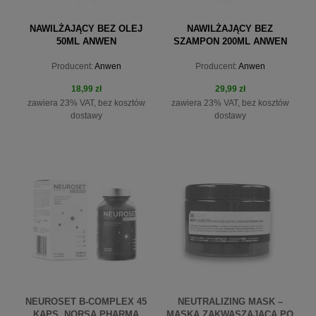
NAWILŻAJĄCY BEZ OLEJ
NAWILŻAJĄCY BEZ
50ML ANWEN
SZAMPON 200ML ANWEN
Producent:
Anwen
Producent:
Anwen
18,99 zł
29,99 zł
zawiera 23% VAT, bez kosztów
zawiera 23% VAT, bez kosztów
dostawy
dostawy
do koszyka
do koszyka
NEUROSET B-COMPLEX 45
NEUTRALIZING MASK –
KAPS. NORSA PHARMA
MASKA ZAKWASZAJĄCA PO