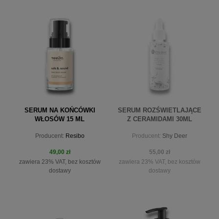
do koszyka
do koszyka
SERUM NA KOŃCÓWKI
SERUM ROZŚWIETLAJĄCE
WŁOSÓW 15 ML
Z CERAMIDAMI 30ML
Producent:
Resibo
Producent:
Shy Deer
49,00 zł
55,00 zł
zawiera 23% VAT, bez kosztów
zawiera 23% VAT, bez kosztów
dostawy
dostawy