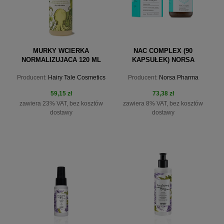
MURKY WCIERKA
NAC COMPLEX (90
NORMALIZUJACA 120 ML
KAPSUŁEK) NORSA
PHARMA
Producent:
Hairy Tale Cosmetics
Producent:
Norsa Pharma
59,15 zł
73,38 zł
zawiera 23% VAT, bez kosztów
zawiera 8% VAT, bez kosztów
dostawy
dostawy
do koszyka
do koszyka