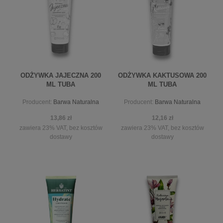
ODŻYWKA JAJECZNA 200
ODŻYWKA KAKTUSOWA 200
ML TUBA
ML TUBA
Producent:
Barwa Naturalna
Producent:
Barwa Naturalna
13,86 zł
12,16 zł
zawiera 23% VAT, bez kosztów
zawiera 23% VAT, bez kosztów
dostawy
dostawy
powiadom o dostępności
powiadom o dostępności