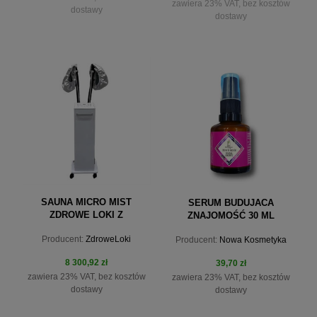
zawiera 23% VAT, bez kosztów
dostawy
dostawy
powiadom o dostępności
powiadom o dostępności
SAUNA MICRO MIST
SERUM BUDUJACA
ZDROWE LOKI Z
ZNAJOMOŚĆ 30 ML
OZONOWANIEM
Producent:
ZdroweLoki
Producent:
Nowa Kosmetyka
8 300,92 zł
39,70 zł
zawiera 23% VAT, bez kosztów
zawiera 23% VAT, bez kosztów
dostawy
dostawy