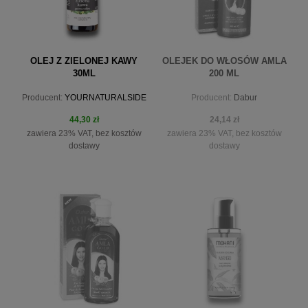
OLEJ Z ZIELONEJ KAWY
OLEJEK DO WŁOSÓW AMLA
30ML
200 ML
Producent:
YOURNATURALSIDE
Producent:
Dabur
44,30 zł
24,14 zł
zawiera 23% VAT, bez kosztów
zawiera 23% VAT, bez kosztów
dostawy
dostawy
do koszyka
powiadom o dostępności