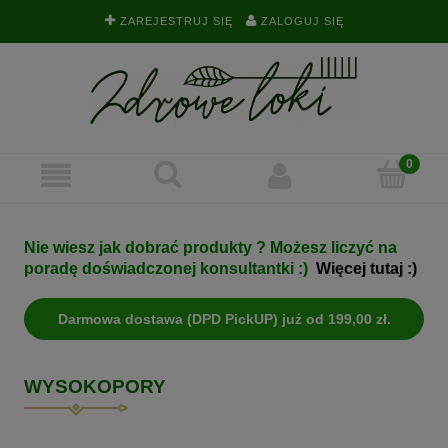
ZAREJESTRUJ SIĘ
ZALOGUJ SIĘ
Nie wiesz jak dobrać produkty ? Możesz liczyć na
poradę doświadczonej konsultantki :)
Więcej tutaj :)
Darmowa dostawa (DPD PickUP) już od 199,00 zł.
WYSOKOPORY