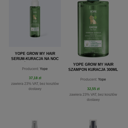
YOPE GROW MY HAIR
SERUM-KURACJA NA NOC
DO SKÓRY GŁOWY 110ML
YOPE GROW MY HAIR
Producent:
Yope
SZAMPON KURACJA 300ML
37,18 zł
Producent:
Yope
zawiera 23% VAT, bez kosztów
32,55 zł
dostawy
zawiera 23% VAT, bez kosztów
dostawy
do koszyka