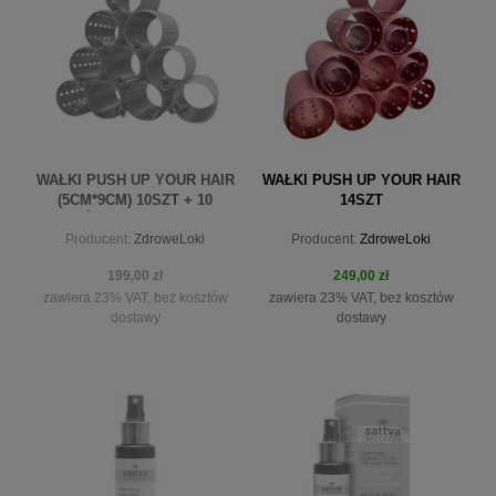
WAŁKI PUSH UP YOUR HAIR
WAŁKI PUSH UP YOUR HAIR
(5CM*9CM) 10SZT + 10
14SZT
KLIPSÓW+WOREK SATYNA
Producent:
ZdroweLoki
Producent:
ZdroweLoki
199,00 zł
249,00 zł
zawiera 23% VAT, bez kosztów
zawiera 23% VAT, bez kosztów
dostawy
dostawy
powiadom o dostępności
do koszyka