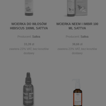
WCIERKA DO WŁOSÓW
WCIERKA NEEM I IMBIR 100
HIBISCUS 100ML SATTVA
ML SATTVA
Producent:
Sattva
Producent:
Sattva
33,39 zł
38,66 zł
zawiera 23% VAT, bez kosztów
zawiera 23% VAT, bez kosztów
dostawy
dostawy
powiadom o dostępności
powiadom o dostępności