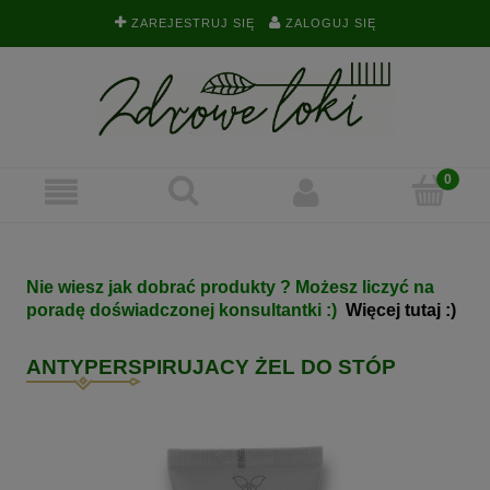
ZAREJESTRUJ SIĘ
ZALOGUJ SIĘ
Nie wiesz jak dobrać produkty ? Możesz liczyć na
poradę doświadczonej konsultantki :)
Więcej tutaj :)
ANTYPERSPIRUJACY ŻEL DO STÓP