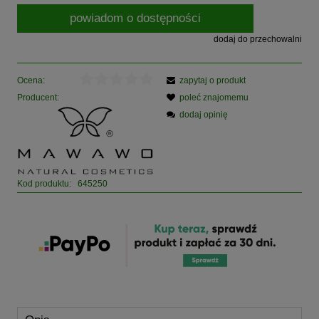
powiadom o dostępności
dodaj do przechowalni
Ocena:
zapytaj o produkt
Producent:
poleć znajomemu
dodaj opinię
Kod produktu:
645250