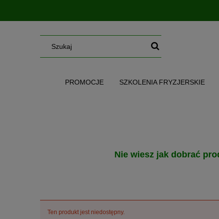
PROMOCJE
SZKOLENIA FRYZJERSKIE
SERUM/MGIEŁKI/OLEJE/MASŁA
WG CE
Nie wiesz jak dobrać pro
Ten produkt jest niedostępny.