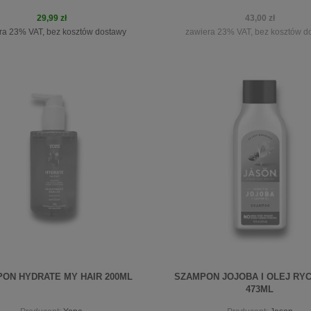
29,99 zł
43,00 zł
ra 23% VAT, bez kosztów dostawy
zawiera 23% VAT, bez kosztów d
do koszyka
powiadom o dostępności
ON HYDRATE MY HAIR 200ML
SZAMPON JOJOBA I OLEJ R
473ML