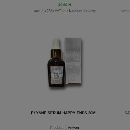
49,00 zł
zawiera 23% VAT, bez kosztów dostawy
zawie
do koszyka
pow
PŁYNNE SERUM HAPPY ENDS 20ML
SA
Producent:
Anwen