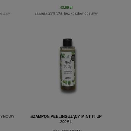
43,00 zł
ostawy
zawiera 23% VAT, bez kosztów dostawy
do koszyka
YCYNOWY
SZAMPON PEELINGUJĄCY MINT IT UP
200ML