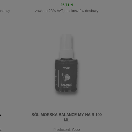
25,71 zł
ostawy
zawiera 23% VAT, bez kosztów dostawy
do koszyka
A
SÓL MORSKA BALANCE MY HAIR 100
ML
a
Producent:
Yope