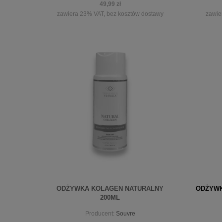
49,99 zł
zawiera 23% VAT, bez kosztów dostawy
zawie
powiadom o dostępności
pow
ODŻYWKA KOLAGEN NATURALNY
ODŻYWK
200ML
Producent:
Souvre