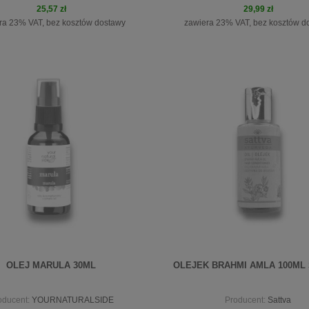
25,57 zł
29,99 zł
ra 23% VAT, bez kosztów dostawy
zawiera 23% VAT, bez kosztów d
do koszyka
do koszyka
OLEJ MARULA 30ML
OLEJEK BRAHMI AMLA 100ML
oducent:
YOURNATURALSIDE
Producent:
Sattva