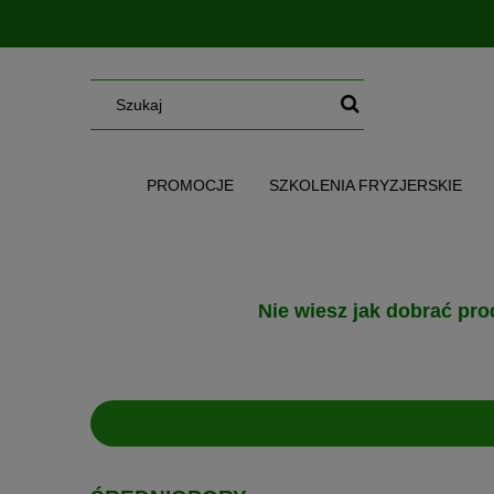
PROMOCJE
SZKOLENIA FRYZJERSKIE
SERUM/MGIEŁKI/OLEJE/MASŁA
WG CE
Nie wiesz jak dobrać pro