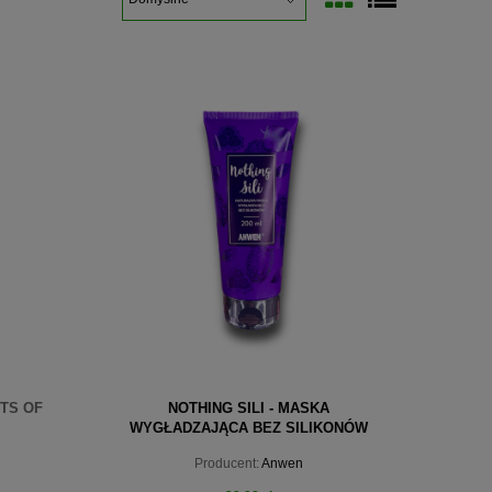
TS OF
NOTHING SILI - MASKA
WYGŁADZAJĄCA BEZ SILIKONÓW
200ML
Producent:
Anwen