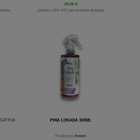
28,99 zł
ostawy
zawiera 23% VAT, bez kosztów dostawy
do koszyka
 SATTVA
PINA LOKADA 300ML
Producent:
Anwen