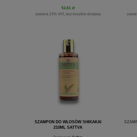
52,61 zł
zawiera 23% VAT, bez kosztów dostawy
zawie
powiadom o dostępności
SZAMPON DO WŁOSÓW SHIKAKAI
SZAMP
210ML SATTVA