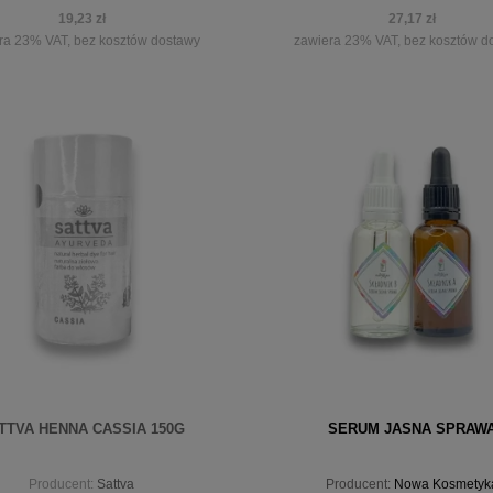
19,23 zł
27,17 zł
ra 23% VAT, bez kosztów dostawy
zawiera 23% VAT, bez kosztów d
iadom o dostępności
powiadom o dostępności
TTVA HENNA CASSIA 150G
SERUM JASNA SPRAW
Producent:
Sattva
Producent:
Nowa Kosmetyk