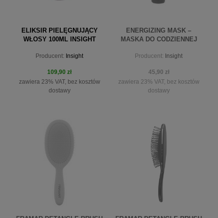
ELIKSIR PIELĘGNUJĄCY
ENERGIZING MASK –
WŁOSY 100ML INSIGHT
MASKA DO CODZIENNEJ
PIELĘGNACJI 250ML
Producent:
Insight
Producent:
Insight
INSIGHT
109,90 zł
45,90 zł
zawiera 23% VAT, bez kosztów
zawiera 23% VAT, bez kosztów
dostawy
dostawy
do koszyka
powiadom o dostępności