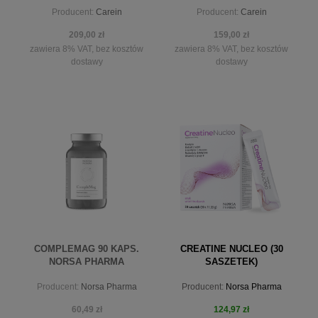
Producent:
Carein
Producent:
Carein
ŁAMLIWYCH WŁOSÓW
209,00 zł
159,00 zł
zawiera 8% VAT, bez kosztów
zawiera 8% VAT, bez kosztów
dostawy
dostawy
powiadom o dostępności
powiadom o dostępności
COMPLEMAG 90 KAPS.
CREATINE NUCLEO (30
NORSA PHARMA
SASZETEK)
Producent:
Norsa Pharma
Producent:
Norsa Pharma
60,49 zł
124,97 zł