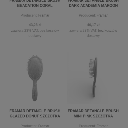
FRAMAR DETANGLE BRUSH
FRAMAR DETANGLE BRUSH
BEACATION CORAL
DARK ACADEMIA MAROON
SZCZOTKA WET
Producent:
Framar
Producent:
Framar
43,28 zł
40,17 zł
zawiera 23% VAT, bez kosztów
zawiera 23% VAT, bez kosztów
dostawy
dostawy
powiadom o dostępności
powiadom o dostępności
FRAMAR DETANGLE BRUSH
FRAMAR DETANGLE BRUSH
GLAZED DONUT SZCZOTKA
MINI PINK SZCZOTKA
Producent:
Framar
Producent:
Framar