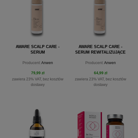
AWARE SCALP CARE -
AWARE SCALP CARE -
SERUM
SERUM REWITALIZUJĄCE
PRZECIWSTARZENIOWE DO
MIKROBIOM 100 ML
Producent:
Anwen
Producent:
Anwen
SKÓRY GŁOWY 100ML
79,99 zł
64,99 zł
zawiera 23% VAT, bez kosztów
zawiera 23% VAT, bez kosztów
dostawy
dostawy
do koszyka
do koszyka