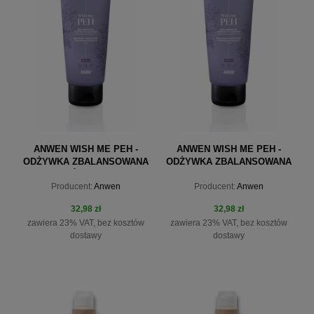
ANWEN WISH ME PEH -
ANWEN WISH ME PEH -
ODŻYWKA ZBALANSOWANA
ODŻYWKA ZBALANSOWANA
DO ŚREDNIEJ
DO WYSOKIEJ
Producent:
Anwen
Producent:
Anwen
POROWATOŚCI 200 ML
POROWATOŚCI 200 ML
32,98 zł
32,98 zł
zawiera 23% VAT, bez kosztów
zawiera 23% VAT, bez kosztów
dostawy
dostawy
do koszyka
do koszyka