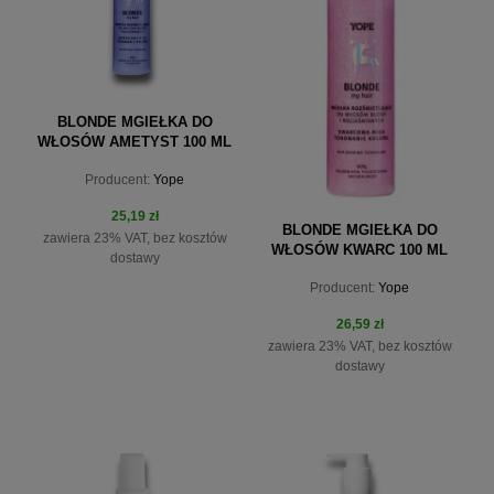
BLONDE MGIEŁKA DO
WŁOSÓW AMETYST 100 ML
Producent:
Yope
25,19 zł
BLONDE MGIEŁKA DO
zawiera 23% VAT, bez kosztów
WŁOSÓW KWARC 100 ML
dostawy
Producent:
Yope
26,59 zł
zawiera 23% VAT, bez kosztów
dostawy
do koszyka
do koszyka