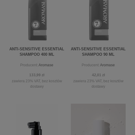
ANTI-SENSITIVE ESSENTIAL
ANTI-SENSITIVE ESSENTIAL
SHAMPOO 400 ML
SHAMPOO 90 ML
Producent:
Aromase
Producent:
Aromase
133,99 zł
42,01 zł
zawiera 23% VAT, bez kosztów
zawiera 23% VAT, bez kosztów
dostawy
dostawy
powiadom o dostępności
powiadom o dostępności