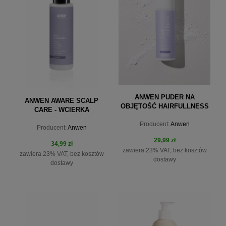
ANWEN PUDER NA
ANWEN AWARE SCALP
OBJĘTOŚĆ HAIRFULLNESS
CARE - WCIERKA
CHŁODZĄCA Z MENTOLEM
Producent:
Anwen
Producent:
Anwen
100 ML
29,99 zł
34,99 zł
zawiera 23% VAT, bez kosztów
zawiera 23% VAT, bez kosztów
dostawy
dostawy
do koszyka
do koszyka