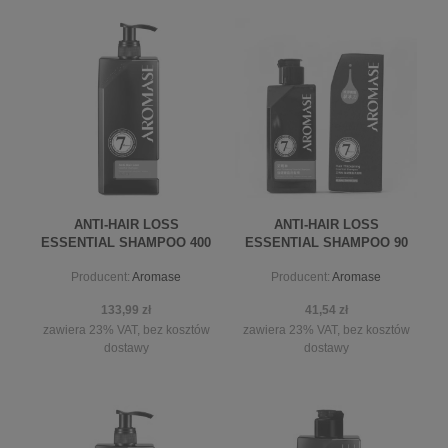
ANTI-HAIR LOSS
ANTI-HAIR LOSS
ESSENTIAL SHAMPOO 400
ESSENTIAL SHAMPOO 90
ML
ML
Producent:
Aromase
Producent:
Aromase
133,99 zł
41,54 zł
zawiera 23% VAT, bez kosztów
zawiera 23% VAT, bez kosztów
dostawy
dostawy
powiadom o dostępności
powiadom o dostępności