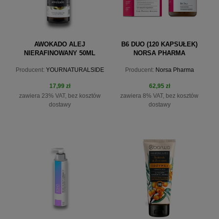
AWOKADO ALEJ
B6 DUO (120 KAPSUŁEK)
NIERAFINOWANY 50ML
NORSA PHARMA
PIPETA
Producent:
YOURNATURALSIDE
Producent:
Norsa Pharma
17,99 zł
62,95 zł
zawiera 23% VAT, bez kosztów
zawiera 8% VAT, bez kosztów
dostawy
dostawy
do koszyka
do koszyka