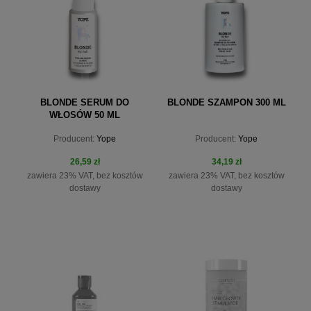
BLONDE SERUM DO
BLONDE SZAMPON 300 ML
WŁOSÓW 50 ML
Producent:
Yope
Producent:
Yope
26,59 zł
34,19 zł
zawiera 23% VAT, bez kosztów
zawiera 23% VAT, bez kosztów
dostawy
dostawy
do koszyka
do koszyka