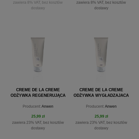
zawiera 8% VAT, bez kosztów
zawiera 8% VAT, bez kosztów
dostawy
dostawy
powiadom o dostępności
do koszyka
CREME DE LA CREME
CREME DE LA CREME
ODŻYWKA REGENERUJĄCA
ODŻYWKA WYGŁADZAJACA
200ML ANWEN
200ML ANWEN
Producent:
Anwen
Producent:
Anwen
25,99 zł
25,99 zł
zawiera 23% VAT, bez kosztów
zawiera 23% VAT, bez kosztów
dostawy
dostawy