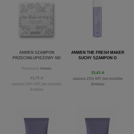
powiadom o dostępności
ANWEN SZAMPON
ANWEN THE FRESH MAKER
PRZECIWŁUPIEŻOWY NO
SUCHY SZAMPON O
FLAKE, NO CRY W KOSTCE
ZAPACHU MIĘTY
Producent:
Anwen
15,43 zł
43,75 zł
zawiera 23% VAT, bez kosztów
dostawy
zawiera 23% VAT, bez kosztów
dostawy
do koszyka
powiadom o dostępności