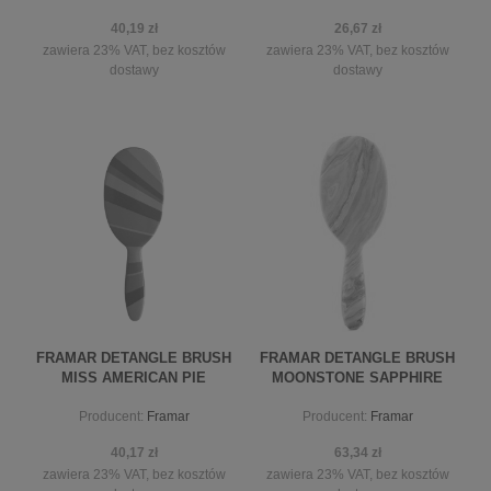
40,19 zł
26,67 zł
zawiera 23% VAT, bez kosztów
zawiera 23% VAT, bez kosztów
dostawy
dostawy
powiadom o dostępności
powiadom o dostępności
FRAMAR DETANGLE BRUSH
FRAMAR DETANGLE BRUSH
MISS AMERICAN PIE
MOONSTONE SAPPHIRE
SZCZOTKA
SZCZOTKA WET
Producent:
Framar
Producent:
Framar
40,17 zł
63,34 zł
zawiera 23% VAT, bez kosztów
zawiera 23% VAT, bez kosztów