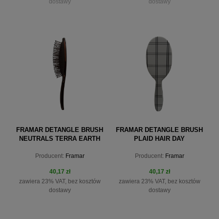
dostawy
dostawy
powiadom o dostępności
powiadom o dostępności
FRAMAR DETANGLE BRUSH
FRAMAR DETANGLE BRUSH
NEUTRALS TERRA EARTH
PLAID HAIR DAY
SZCZOTKA
CHARLOTTE
Producent:
Framar
Producent:
Framar
40,17 zł
40,17 zł
zawiera 23% VAT, bez kosztów
zawiera 23% VAT, bez kosztów
dostawy
dostawy