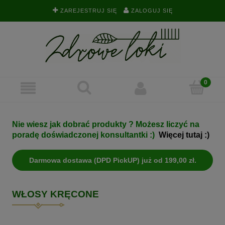
ZAREJESTRUJ SIĘ
ZALOGUJ SIĘ
Nie wiesz jak dobrać produkty ? Możesz liczyć na
poradę doświadczonej konsultantki :)
Więcej tutaj :)
Darmowa dostawa (DPD PickUP) już od 199,00 zł.
WŁOSY KRĘCONE