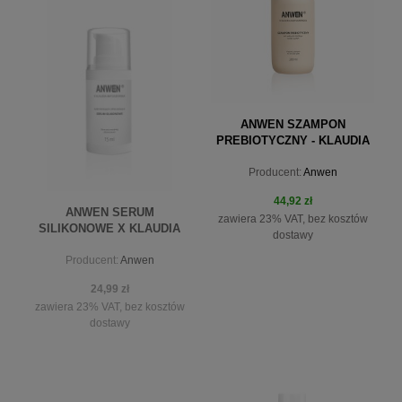
ANWEN SZAMPON
PREBIOTYCZNY - KLAUDIA
MATUSZEWSKA 300 ML
Producent:
Anwen
44,92 zł
ANWEN SERUM
zawiera 23% VAT, bez kosztów
SILIKONOWE X KLAUDIA
dostawy
MATUSZEWSKA 15 ML
Producent:
Anwen
24,99 zł
zawiera 23% VAT, bez kosztów
dostawy
do koszyka