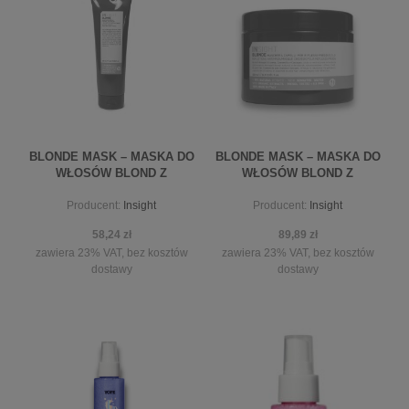
do koszyka
do koszyka
BLONDE MASK – MASKA DO
BLONDE MASK – MASKA DO
WŁOSÓW BLOND Z
WŁOSÓW BLOND Z
PIGMENTEM 250ML INSIGHT
PIGMENTEM 500ML INSIGHT
Producent:
Insight
Producent:
Insight
58,24 zł
89,89 zł
zawiera 23% VAT, bez kosztów
zawiera 23% VAT, bez kosztów
dostawy
dostawy
powiadom o dostępności
powiadom o dostępności