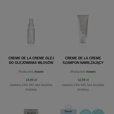
do koszyka
do koszyka
CREME DE LA CREME OLEJ
CREME DE LA CREME
DO OLEJOWANIA WŁOSÓW
SZAMPON NAWILŻAJĄCY
50ML ANWEN
200ML ANWEN
Producent:
Anwen
Producent:
Anwen
18,99 zł
32,99 zł
zawiera 23% VAT, bez kosztów
zawiera 23% VAT, bez kosztów
dostawy
dostawy